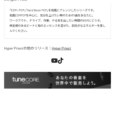
「EDM × POP」「Hard Bass× POP」を和風にアレンジしたシリーズです。

和風EDMPOPを中心に、気分を上げたい時のための1曲をあなたに。

ワークアウト、ドライブ、作業、やる気を出したい時間のBGMにどうぞ。

疾走感のあるビートと和のエッセンスを混ぜた、前向きなエネルギーを楽し
んでください。
Hyper Priest
の他のリリース：
Hyper Priest