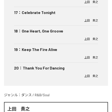
上田 貴之
17
：
Celebrate Tonight
上田 貴之
18
：
One Heart, One Groove
上田 貴之
19
：
Keep The Fire Alive
上田 貴之
20
：
Thank You For Dancing
上田 貴之
ジャンル：
ダンス
/
R&B/Soul
上田 貴之