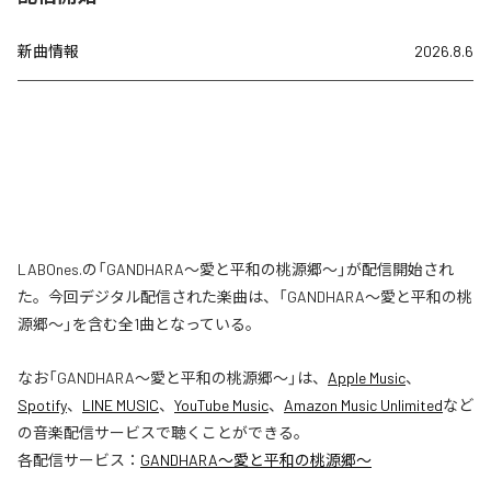
新曲情報
2026.8.6
LABOnes.の「GANDHARA〜愛と平和の桃源郷〜」が配信開始され
た。今回デジタル配信された楽曲は、「GANDHARA〜愛と平和の桃
源郷〜」を含む全1曲となっている。
なお「
GANDHARA〜愛と平和の桃源郷〜
」は、
Apple Music
、
Spotify
、
LINE MUSIC
、
YouTube Music
、
Amazon Music Unlimited
など
の音楽配信サービスで聴くことができる。
各配信サービス：
GANDHARA〜愛と平和の桃源郷〜