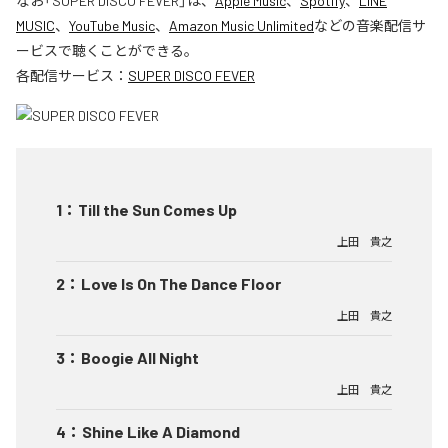
なお「
SUPER DISCO FEVER
」は、
Apple Music
、
Spotify
、
LINE
MUSIC
、
YouTube Music
、
Amazon Music Unlimited
などの音楽配信サ
ービスで聴くことができる。
各配信サービス：
SUPER DISCO FEVER
1
：
Till the Sun Comes Up
上田 貴之
2
：
Love Is On The Dance Floor
上田 貴之
3
：
Boogie All Night
上田 貴之
4
：
Shine Like A Diamond