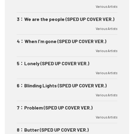
Various Artists
3
：
We are the people (SPED UP COVER VER.)
Various Artists
4
：
When I'm gone (SPED UP COVER VER.)
Various Artists
5
：
Lonely (SPED UP COVER VER.)
Various Artists
6
：
Blinding Lights (SPED UP COVER VER.)
Various Artists
7
：
Problem (SPED UP COVER VER.)
Various Artists
8
：
Butter (SPED UP COVER VER.)