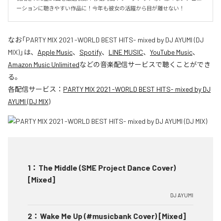
ーションに聴きやすい作品に！今年も彼女の活躍から目が離せない！
なお「
PARTY MIX 2021 -WORLD BEST HITS- mixed by DJ AYUMI (DJ
MIX)
」は、
Apple Music
、
Spotify
、
LINE MUSIC
、
YouTube Music
、
Amazon Music Unlimited
などの音楽配信サービスで聴くことができ
る。
各配信サービス：
PARTY MIX 2021 -WORLD BEST HITS- mixed by DJ
AYUMI (DJ MIX)
1
：
The Middle (SME Project Dance Cover)
[Mixed]
DJ AYUMI
2
：
Wake Me Up (#musicbank Cover) [Mixed]