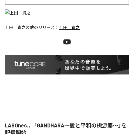
上田 貴之
の他のリリース：
上田 貴之
LABOnes.、「GANDHARA〜愛と平和の桃源郷〜」を
配信開始