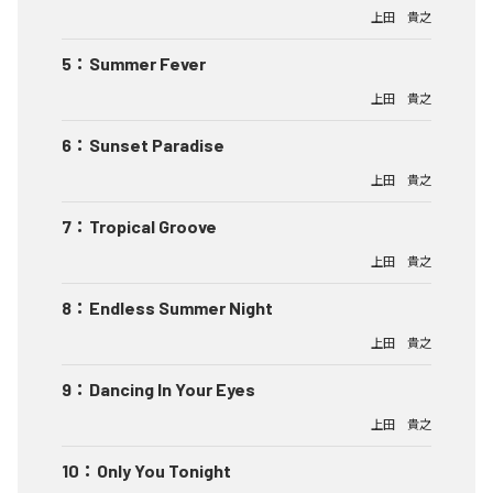
上田 貴之
5
：
Summer Fever
上田 貴之
6
：
Sunset Paradise
上田 貴之
7
：
Tropical Groove
上田 貴之
8
：
Endless Summer Night
上田 貴之
9
：
Dancing In Your Eyes
上田 貴之
10
：
Only You Tonight