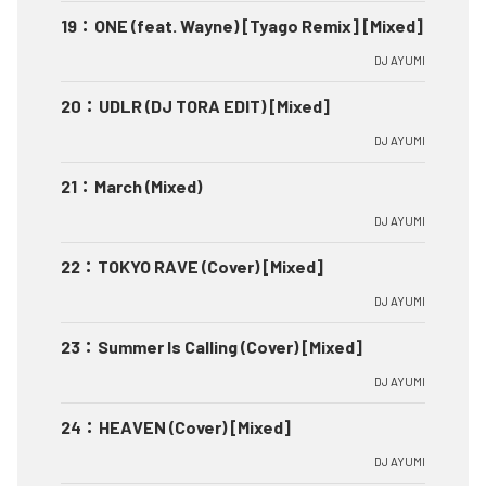
19
：
ONE (feat. Wayne) [Tyago Remix] [Mixed]
DJ AYUMI
20
：
UDLR (DJ TORA EDIT) [Mixed]
DJ AYUMI
21
：
March (Mixed)
DJ AYUMI
22
：
TOKYO RAVE (Cover) [Mixed]
DJ AYUMI
23
：
Summer Is Calling (Cover) [Mixed]
DJ AYUMI
24
：
HEAVEN (Cover) [Mixed]
DJ AYUMI