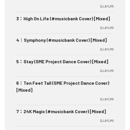
DJ AYUMI
3
：
High On Life (#musicbank Cover) [Mixed]
DJ AYUMI
4
：
Symphony (#musicbank Cover) [Mixed]
DJ AYUMI
5
：
Stay (SME Project Dance Cover) [Mixed]
DJ AYUMI
6
：
Ten Feet Tall (SME Project Dance Cover)
[Mixed]
DJ AYUMI
7
：
24K Magic (#musicbank Cover) [Mixed]
DJ AYUMI