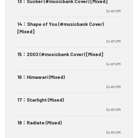
13
：
Sucker (#musicbank Cover) [Mixed]
DJ AYUMI
14
：
Shape of You (#musicbank Cover)
[Mixed]
DJ AYUMI
15
：
2002 (#musicbank Cover) [Mixed]
DJ AYUMI
16
：
Himawari (Mixed)
DJ AYUMI
17
：
Starlight (Mixed)
DJ AYUMI
18
：
Radiate (Mixed)
DJ AYUMI