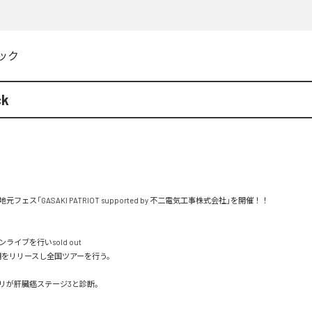
ック
ck
pre.地元フェス「GASAKI PATRIOT supported by 不二電気工事株式会社」を開催！！

イブを行いsold out

"黎明をリリースし全国ツアーを行う。

リが肝臓癌ステージ3と診断。
