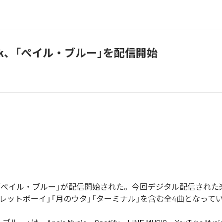
 Back、「ぺイル・ブルー」を配信開始
ackの「ぺイル・ブルー」が配信開始された。今回デジタル配信され
クレットボーイ」「月のウタ」「ターミナル」を含む全4曲となって