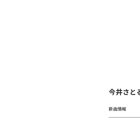
今井さとる、「
新曲情報