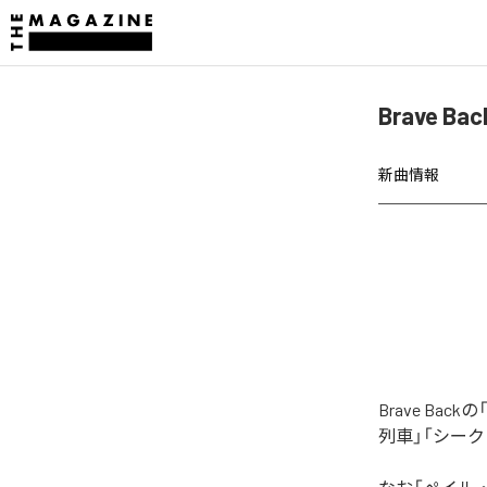
Brave
新曲情報
Brave B
列車」「シー