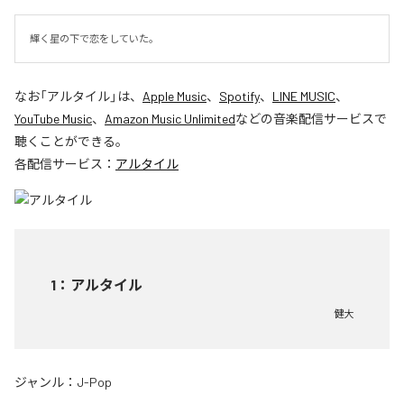
輝く星の下で恋をしていた。
なお「
アルタイル
」は、
Apple Music
、
Spotify
、
LINE MUSIC
、
YouTube Music
、
Amazon Music Unlimited
などの音楽配信サービスで
聴くことができる。
各配信サービス：
アルタイル
1
：
アルタイル
健大
ジャンル：
J-Pop