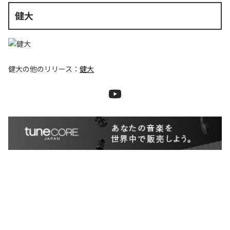
健大
健大
の他のリリース：
健大