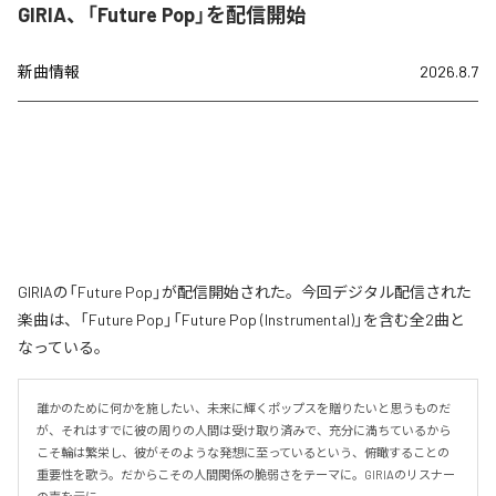
GIRIA、「Future Pop」を配信開始
新曲情報
2026.8.7
GIRIAの「Future Pop」が配信開始された。今回デジタル配信された
楽曲は、「Future Pop」「Future Pop (Instrumental)」を含む全2曲と
なっている。
誰かのために何かを施したい、未来に輝くポップスを贈りたいと思うものだ
が、それはすでに彼の周りの人間は受け取り済みで、充分に満ちているから
こそ輪は繁栄し、彼がそのような発想に至っているという、俯瞰することの
重要性を歌う。だからこその人間関係の脆弱さをテーマに。GIRIAのリスナー