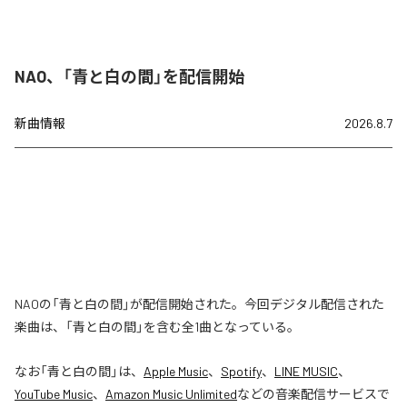
NAO、「青と白の間」を配信開始
新曲情報
2026.8.7
NAOの「青と白の間」が配信開始された。今回デジタル配信された
楽曲は、「青と白の間」を含む全1曲となっている。
なお「
青と白の間
」は、
Apple Music
、
Spotify
、
LINE MUSIC
、
YouTube Music
、
Amazon Music Unlimited
などの音楽配信サービスで