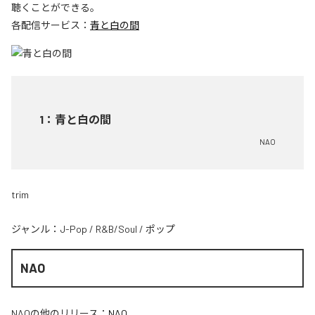
聴くことができる。
各配信サービス：
青と白の間
1
：
青と白の間
NAO
trim
ジャンル：
J-Pop
/
R&B/Soul
/
ポップ
NAO
NAO
の他のリリース：
NAO