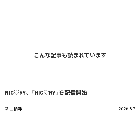
こんな記事も読まれています
NIC♡RY、「NIC♡RY」を配信開始
新曲情報
2026.8.7