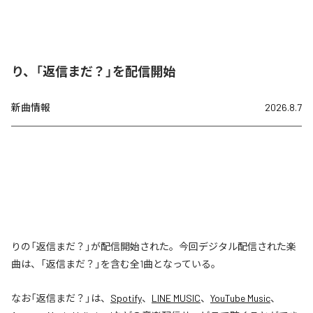
り、「返信まだ？」を配信開始
新曲情報
2026.8.7
りの「返信まだ？」が配信開始された。今回デジタル配信された楽
曲は、「返信まだ？」を含む全1曲となっている。
なお「
返信まだ？
」は、
Spotify
、
LINE MUSIC
、
YouTube Music
、