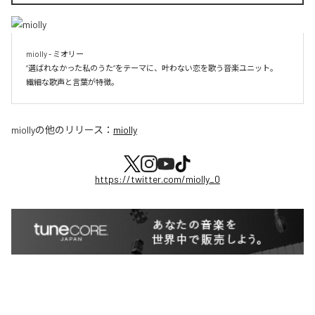
miolly - ミオリー

”選ばれなかった私のうた”をテーマに、叶わない恋を歌う音楽ユニット。

miolly
の他のリリース：
miolly
https://twitter.com/miolly_0