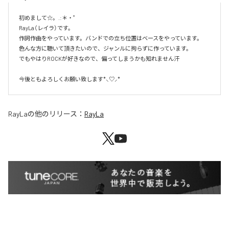
初めまして☆。.:＊・゜

RayLa（レイラ）です。

作詞作曲をやっています。バンドでの立ち位置はベースをやっています。

色んな方に聴いて頂きたいので、ジャンルに拘らずに作っています。

でもやはりROCKが好きなので、偏ってしまうかも知れません汗

今後ともよろしくお願い致します*⸜♡⸝*
RayLa
の他のリリース：
RayLa