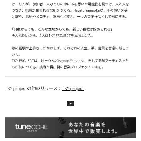
けーりんが、参加者一人ひとりの中にある想いや可能性を見つけ、人と人を
つなぎ、挑戦が生まれる場所をつくる。Hayato Yamaokaが、その想いを受
け取り、歌詞やメロディ、歌声へと変え、一つの音楽作品として形にする。

「何歳からでも、どんな立場からでも、新しい挑戦は始められる」

そんな想いから、2人はTKY PROJECTを立ち上げた。

歌の経験や上手さにかかわらず、それぞれの人生、夢、言葉を音楽に残して
いく。

TKY PROJECTは、けーりんとHayato Yamaoka、そして参加アーティストた
ちが共につくる、挑戦と再出発の音楽プロジェクトである。
TKY project
の他のリリース：
TKY project