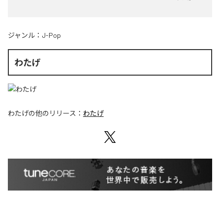
ジャンル：
J-Pop
わたげ
わたげ
の他のリリース：
わたげ