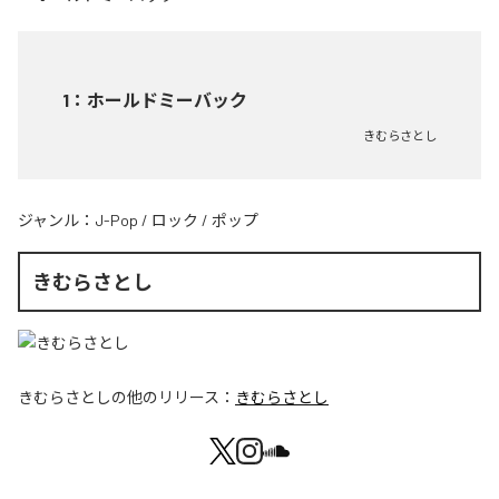
1
：
ホールドミーバック
きむらさとし
ジャンル：
J-Pop
/
ロック
/
ポップ
きむらさとし
きむらさとし
の他のリリース：
きむらさとし