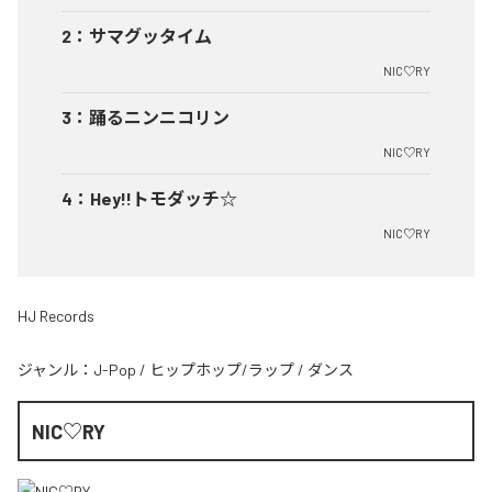
2
：
サマグッタイム
NIC♡RY
3
：
踊るニンニコリン
NIC♡RY
4
：
Hey!!トモダッチ☆
NIC♡RY
HJ Records
ジャンル：
J-Pop
/
ヒップホップ/ラップ
/
ダンス
NIC♡RY