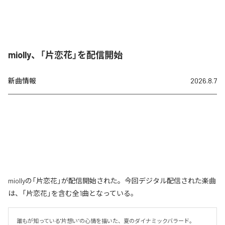
miolly、「片恋花」を配信開始
新曲情報
2026.8.7
miollyの「片恋花」が配信開始された。今回デジタル配信された楽曲
は、「片恋花」を含む全1曲となっている。
誰もが知っている"片想い”の心情を描いた、夏のダイナミックバラード。