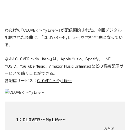
わたげの「CLOVER ～My Life～」が配信開始された。今回デジタル
配信された楽曲は、「CLOVER ～My Life～」を含む全1曲となってい
る。
なお「
CLOVER ～My Life～
」は、
Apple Music
、
Spotify
、
LINE
MUSIC
、
YouTube Music
、
Amazon Music Unlimited
などの音楽配信サ
ービスで聴くことができる。
各配信サービス：
CLOVER ～My Life～
1
：
CLOVER ～My Life～
わたげ