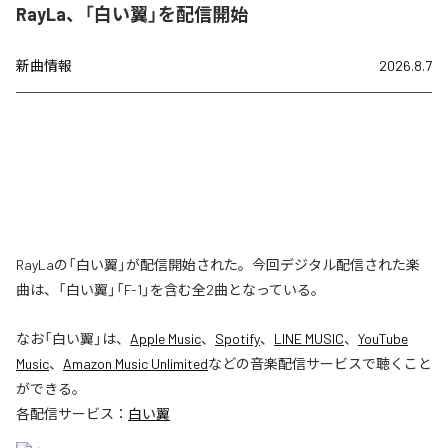
RayLa、「白い翼」を配信開始
新曲情報
2026.8.7
RayLaの「白い翼」が配信開始された。今回デジタル配信された楽
曲は、「白い翼」「F-1」を含む全2曲となっている。
なお「
白い翼
」は、
Apple Music
、
Spotify
、
LINE MUSIC
、
YouTube
Music
、
Amazon Music Unlimited
などの音楽配信サービスで聴くこと
ができる。
各配信サービス：
白い翼