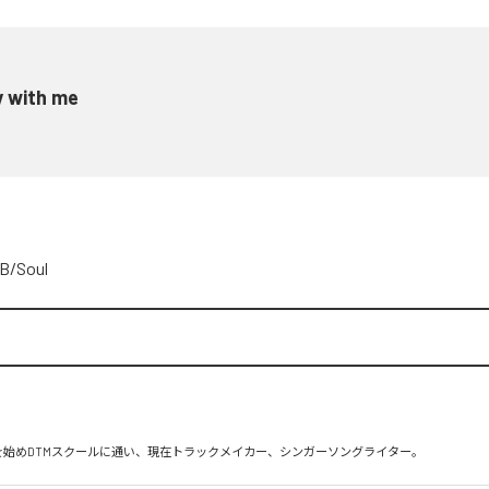
y with me
B/Soul
を始めDTMスクールに通い、現在トラックメイカー、シンガーソングライター。