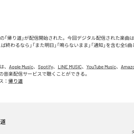
ぎの「帰り道」が配信開始された。今回デジタル配信された楽曲は
えば終わるなら」「また明日」「鳴らないまま」「通知」を含む全5
」は、
Apple Music
、
Spotify
、
LINE MUSIC
、
YouTube Music
、
Amazo
の音楽配信サービスで聴くことができる。
ス：
帰り道
り道