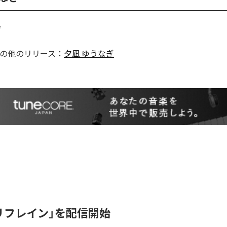
の他のリリース：
夕凪 ゆうなぎ
、「リフレイン」を配信開始