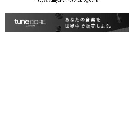
https://uniyanen.hatenablog.com/