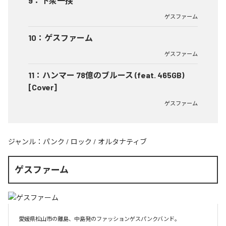
9
：
下衆一揆
ゲスファーム
10
：
ゲスファーム
ゲスファーム
11
：
ハンマー 78億のブルース (feat. 465GB)
[Cover]
ゲスファーム
ジャンル：
パンク
/
ロック
/
オルタナティブ
ゲスファーム
愛媛県松山市の離島、中島発のファッションゲスパンクバンド。
