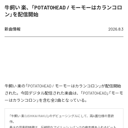
牛飼い 楽、「POTATOHEAD / モーモーはカランコロ
ン」を配信開始
新曲情報
2026.8.3
牛飼い 楽の「POTATOHEAD / モーモーはカランコロン」が配信開始
された。今回デジタル配信された楽曲は、「POTATOHEAD」「モーモ
ーはカランコロン」を含む全2曲となっている。
「牛飼い 楽 (USHIKAI RAKU)」のデビューシングルにして、両A面仕様の意欲
作。

最大の音楽的特徴は、伝統的なアイリッシュパンクの疾走感あふれるビート