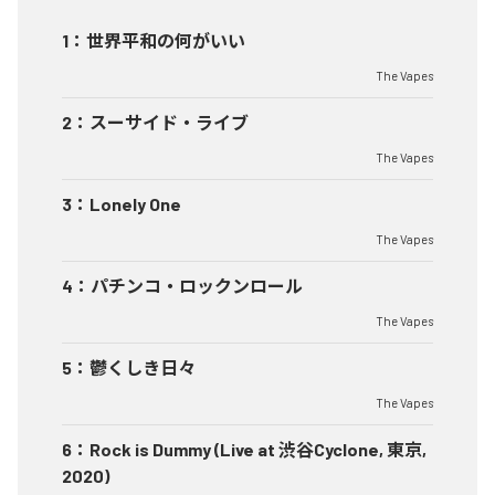
1
：
世界平和の何がいい
The Vapes
2
：
スーサイド・ライブ
The Vapes
3
：
Lonely One
The Vapes
4
：
パチンコ・ロックンロール
The Vapes
5
：
鬱くしき日々
The Vapes
6
：
Rock is Dummy (Live at 渋谷Cyclone, 東京,
2020)