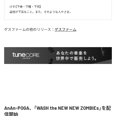
げす【下衆・下種・下司】

品性が下劣なこと。また、そのような人やさま。
ゲスファーム
の他のリリース：
ゲスファーム
AnAn-POGA、「WASH the NEW NEW ZOMBIEs」を配
信開始