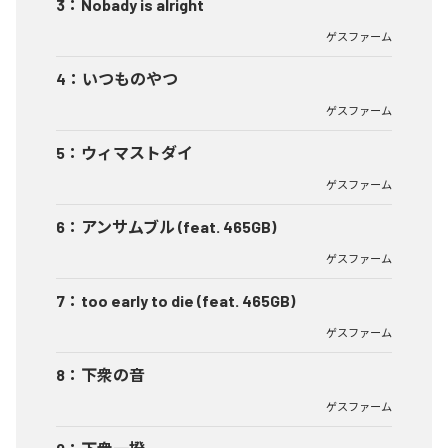
3
：
Nobady is alright
ゲスファーム
4
：
いつものやつ
ゲスファーム
5
：
ウィマストダイ
ゲスファーム
6
：
アンサムブル (feat. 465GB)
ゲスファーム
7
：
too early to die (feat. 465GB)
ゲスファーム
8
：
下衆の音
ゲスファーム