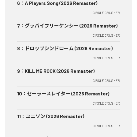
6
：
A Players Song (2026 Remaster)
CIRCLE CRUSHER
7
：
グッバイフリーケンシー (2026 Remaster)
CIRCLE CRUSHER
8
：
ドロップシンドローム (2026 Remaster)
CIRCLE CRUSHER
9
：
KILL ME ROCK (2026 Remaster)
CIRCLE CRUSHER
10
：
セーラースレイター (2026 Remaster)
CIRCLE CRUSHER
11
：
ユニゾン (2026 Remaster)
CIRCLE CRUSHER