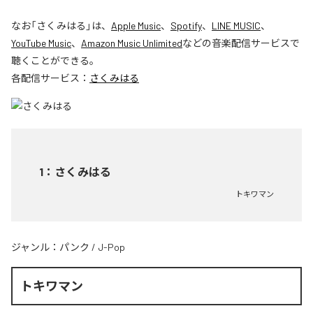
なお「
さくみはる
」は、
Apple Music
、
Spotify
、
LINE MUSIC
、
YouTube Music
、
Amazon Music Unlimited
などの音楽配信サービスで
聴くことができる。
各配信サービス：
さくみはる
1
：
さくみはる
トキワマン
ジャンル：
パンク
/
J-Pop
トキワマン