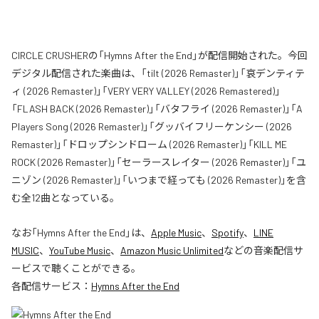
CIRCLE CRUSHERの「Hymns After the End」が配信開始された。今回
デジタル配信された楽曲は、「tilt (2026 Remaster)」「哀デンティテ
ィ (2026 Remaster)」「VERY VERY VALLEY (2026 Remastered)」
「FLASH BACK (2026 Remaster)」「バタフライ (2026 Remaster)」「A
Players Song (2026 Remaster)」「グッバイフリーケンシー (2026
Remaster)」「ドロップシンドローム (2026 Remaster)」「KILL ME
ROCK (2026 Remaster)」「セーラースレイター (2026 Remaster)」「ユ
ニゾン (2026 Remaster)」「いつまで経っても (2026 Remaster)」を含
む全12曲となっている。
なお「
Hymns After the End
」は、
Apple Music
、
Spotify
、
LINE
MUSIC
、
YouTube Music
、
Amazon Music Unlimited
などの音楽配信サ
ービスで聴くことができる。
各配信サービス：
Hymns After the End