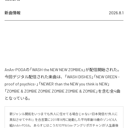
新曲情報
2026.8.1
AnAn-POGAの「WASH the NEW NEW ZOMBIEs」が配信開始された。
今回デジタル配信された楽曲は、「WASH DISHES」「NEW GREEN -
proof of psychics-」「NEWER than the NEW you think is NEW」
「ZOMBIE & ZOMBIE ZOMBIE ZOMBIE ZOMBIE & ZOMBIE」を含む全4曲
となっている。
新ジャンル開拓をいつまでも外人に任せてる場合じゃない!日本発信だ!外人に
真似させてやれ!』 を合言葉に2011年9月に始動した平均年齢19歳のゾンビ6人
組AnAn-POGA。 あらすじはこうだ!EPPAI (ex-アングリポガチャン)が人生最後