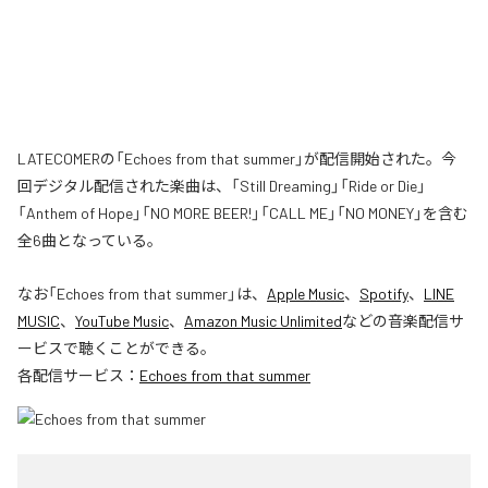
LATECOMERの「Echoes from that summer」が配信開始された。今
回デジタル配信された楽曲は、「Still Dreaming」「Ride or Die」
「Anthem of Hope」「NO MORE BEER!」「CALL ME」「NO MONEY」を含む
全6曲となっている。
なお「
Echoes from that summer
」は、
Apple Music
、
Spotify
、
LINE
MUSIC
、
YouTube Music
、
Amazon Music Unlimited
などの音楽配信サ
ービスで聴くことができる。
各配信サービス：
Echoes from that summer