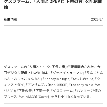
ゲスファーム、「人間と 3PEPと 下衆の音」を配信開
始
新曲情報
2026.8.1
ゲスファームの「人間と 3PEPと 下衆の音」が配信開始された。今
回デジタル配信された楽曲は、「グッバイヒューマン」「うんこちん
ちん・おしっこまんまん」「Nobady is alright」「いつものやつ」「ウ
ィマストダイ」「アンサムブル (feat. 465GB)」「too early to die (feat.
465GB)」「下衆の音」「下衆一揆」「ゲスファーム」「ハンマー 78億の
ブルース (feat. 465GB) [Cover]」を含む全11曲となっている。