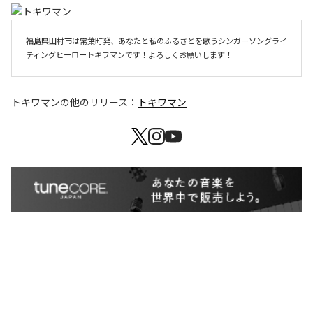
福島県田村市は常葉町発、あなたと私のふるさとを歌うシンガーソングライ
ティングヒーロートキワマンです！よろしくお願いします！
トキワマン
の他のリリース：
トキワマン