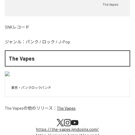
The Vapes
SNKレコード
ジャンル：
パンク
/
ロック
/
J-Pop
The Vapes
東京・パンクロックバンド
The Vapes
の他のリリース：
The Vapes
https://the-vapes.jimdosite.com/