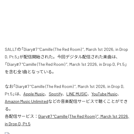
SALLTの「Diary#7 “Camille (The Red Room) ”, March 1st 2026, in Drop
D, Pt.5」が配信開始された。今回デジタル配信された楽曲は、
「Diary#7 “Camille (The Red Room) ”, March 1st 2026, in Drop D, Pt.5」
を含む全1曲となっている。
なお「
Diary#7 “Camille (The Red Room) ”, March 1st 2026, in Drop D,
Pt.5
」は、
Apple Music
、
Spotify
、
LINE MUSIC
、
YouTube Music
、
Amazon Music Unlimited
などの音楽配信サービスで聴くことができ
る。
各配信サービス：
Diary#7 “Camille (The Red Room) ”, March 1st 2026,
in Drop D, Pt.5