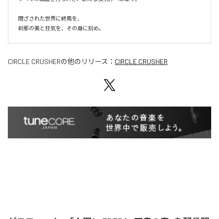
閉ざされた世界に終焉を、

刹那の美と狂気を、その身に刻め。
CIRCLE CRUSHER
の他のリリース：
CIRCLE CRUSHER