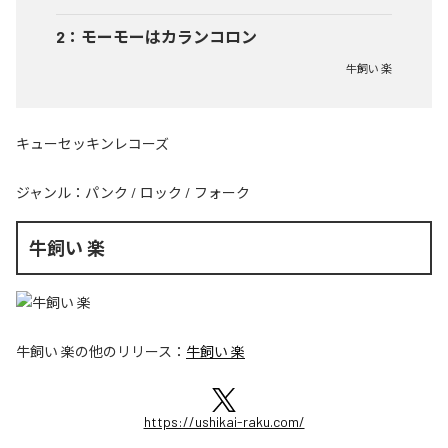
2
：
モーモーはカランコロン
牛飼い 楽
キューセッキンレコーズ
ジャンル：
パンク
/
ロック
/
フォーク
牛飼い 楽
牛飼い 楽
の他のリリース：
牛飼い 楽
https://ushikai-raku.com/