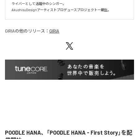
ライバーとして活躍中のシンガー。

AkushisuDesignアーティストプロデュースプロジェクト一期生。
GIRIA
の他のリリース：
GIRIA
POODLE HANA、「POODLE HANA - First Story」を配