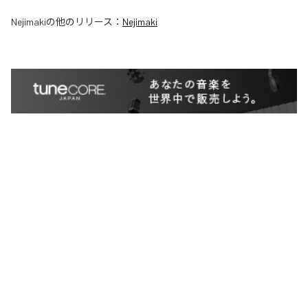
Nejimaki
の他のリリース：
Nejimaki