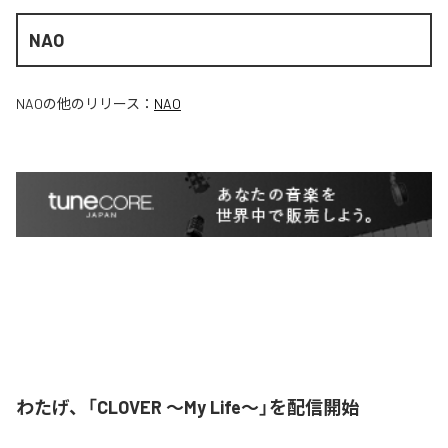
NAO
NAO
の他のリリース：
NAO
わたげ、「CLOVER ～My Life～」を配信開始