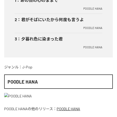
1
：
あの日の心のままで
POODLE HANA
2
：
君がそばにいたから何度も言うよ
POODLE HANA
3
：
夕暮れ色に染まった君
POODLE HANA
ジャンル：
J-Pop
POODLE HANA
POODLE HANA
の他のリリース：
POODLE HANA