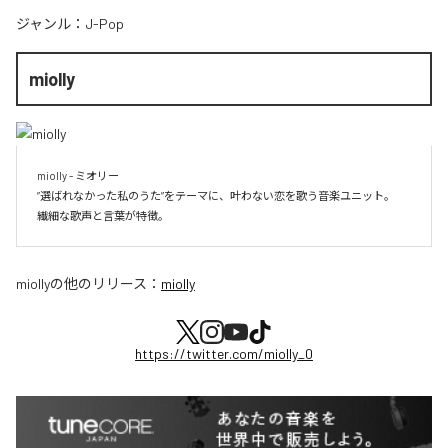
ジャンル：
J-Pop
miolly
miolly - ミオリー

”選ばれなかった私のうた”をテーマに、叶わない恋を歌う音楽ユニット。

miolly
の他のリリース：
miolly
https://twitter.com/miolly_0