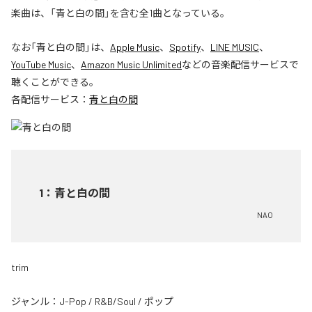
楽曲は、「青と白の間」を含む全1曲となっている。
なお「
青と白の間
」は、
Apple Music
、
Spotify
、
LINE MUSIC
、
YouTube Music
、
Amazon Music Unlimited
などの音楽配信サービスで
聴くことができる。
各配信サービス：
青と白の間
1
：
青と白の間
NAO
trim
ジャンル：
J-Pop
/
R&B/Soul
/
ポップ