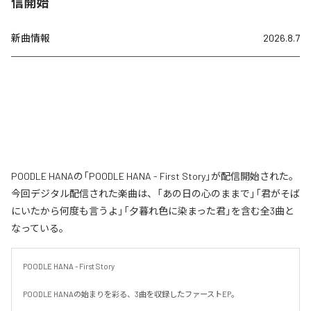
信開始
新曲情報
2026.8.7
POODLE HANAの「POODLE HANA - First Story」が配信開始された。
今回デジタル配信された楽曲は、「あの日の心のままで」「君がそば
にいたから何度も言うよ」「夕暮れ色に染まった君」を含む全3曲と
なっている。
POODLE HANA - First Story

POODLE HANAの始まりを彩る、3曲を収録したファーストEP。
