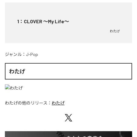
1
：
CLOVER ～My Life～
わたげ
ジャンル：
J-Pop
わたげ
わたげ
の他のリリース：
わたげ