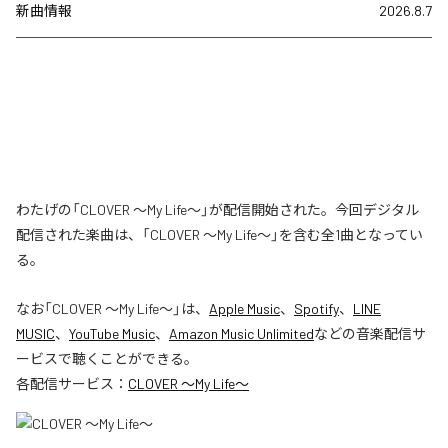
新曲情報
2026.8.7
わたげの「CLOVER ～My Life～」が配信開始された。今回デジタル
配信された楽曲は、「CLOVER ～My Life～」を含む全1曲となってい
る。
なお「
CLOVER ～My Life～
」は、
Apple Music
、
Spotify
、
LINE
MUSIC
、
YouTube Music
、
Amazon Music Unlimited
などの音楽配信サ
ービスで聴くことができる。
各配信サービス：
CLOVER ～My Life～