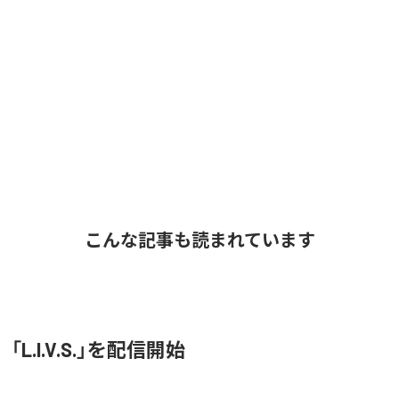
こんな記事も読まれています
O、「L.I.V.S.」を配信開始