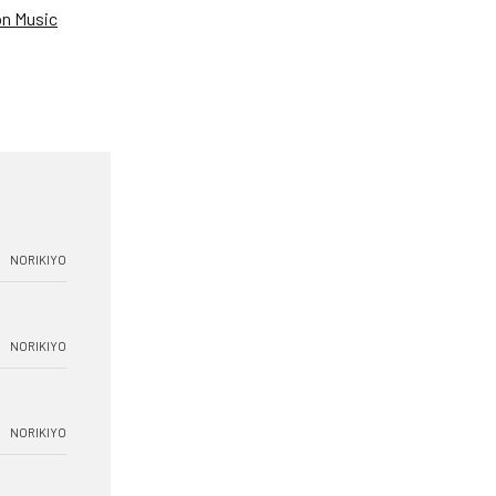
n Music
NORIKIYO
NORIKIYO
NORIKIYO