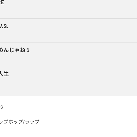
CE
V.S.
めんじゃねぇ
人生
DS
ップホップ/ラップ