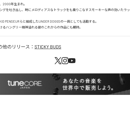
2000年生まれ。

ングを吐き出し、時にメロディアスなトラックをも乗りこなすスモーキーな声の効いたラッパーS
D PENSEURらと結成したUNDER DOGGSの一員としても活動する。

けるハングリー精神溢れる彼のこれからの作品にも期待。
の他のリリース：
STICKY BUDS