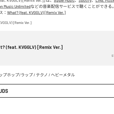
eat. KVGGLV) [Remix Ver.]
」は、
Apple Music
、
Spotify
、
LINE MUSI
 Music Unlimited
などの音楽配信サービスで聴くことができる
ス：
What? (feat. KVGGLV) [Remix Ver.]
? (feat. KVGGLV) [Remix Ver.]
S
ップホップ/ラップ
/
テクノ
/
ヘビーメタル
UDS