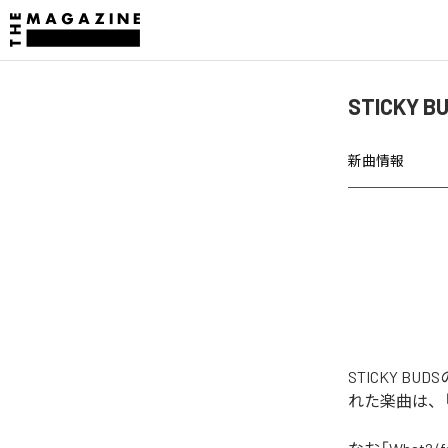
STICKY B
新曲情報
STICKY BUD
れた楽曲は、「Wha