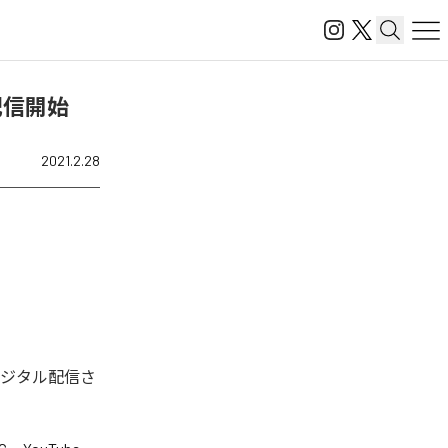
」を配信開始
2021.2.28
。今回デジタル配信さ