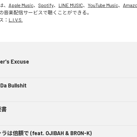
」は、
Apple Music
、
Spotify
、
LINE MUSIC
、
YouTube Music
、
Amazo
の音楽配信サービスで聴くことができる。
ス：
L.I.V.S.
er's Excuse
Da Bullshit
歴書
ラは倍額で (feat. OJIBAH & BRON-K)