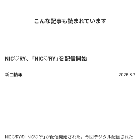
こんな記事も読まれています
NIC♡RY、「NIC♡RY」を配信開始
新曲情報
2026.8.7
NIC♡RYの「NIC♡RY」が配信開始された。今回デジタル配信された