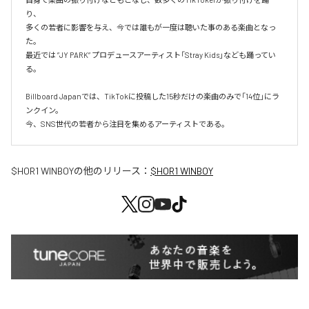
り、

多くの若者に影響を与え、今では誰もが一度は聴いた事のある楽曲となっ
た。

最近では ”JY PARK” プロデュースアーティスト「Stray Kids」なども踊ってい
る。

Billboard Japanでは、TikTokに投稿した15秒だけの楽曲のみで「14位」にラ
ンクイン。

今、SNS世代の若者から注目を集めるアーティストである。
$HOR1 WINBOY
の他のリリース：
$HOR1 WINBOY