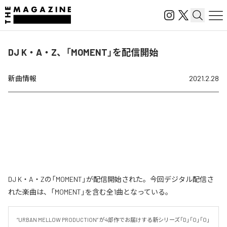
DJ K・A・Z、「MOMENT」を配信開始
新曲情報
2021.2.28
DJ K・A・Zの「MOMENT」が配信開始された。今回デジタル配信さ
れた楽曲は、「MOMENT」を含む全1曲となっている。
“URBAN MELLOW PRODUCTION” が4部作でお届けする新シリーズ「D」「O」「O」