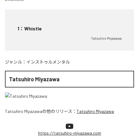
1
：
Whistle
Tatsuhiro Miyazawa
ジャンル：
インストゥルメンタル
Tatsuhiro Miyazawa
Tatsuhiro Miyazawa
の他のリリース：
Tatsuhiro Miyazawa
https://tatsuhiro-miyazawa.com