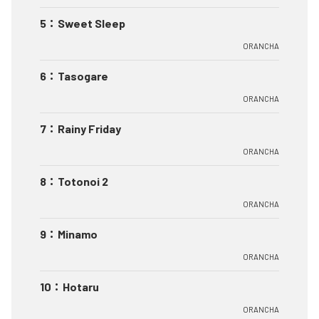
5
：
Sweet Sleep
ORANCHA
6
：
Tasogare
ORANCHA
7
：
Rainy Friday
ORANCHA
8
：
Totonoi 2
ORANCHA
9
：
Minamo
ORANCHA
10
：
Hotaru
ORANCHA