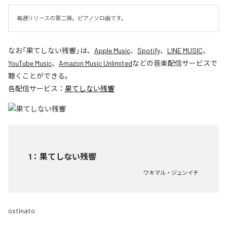
毎週リリースの第二弾。ピアノソロ曲です。
なお「
果てしない残響
」は、
Apple Music
、
Spotify
、
LINE MUSIC
、
YouTube Music
、
Amazon Music Unlimited
などの音楽配信サービスで
聴くことができる。
各配信サービス：
果てしない残響
1
：
果てしない残響
ワキマル・ジュンイチ
ostinato