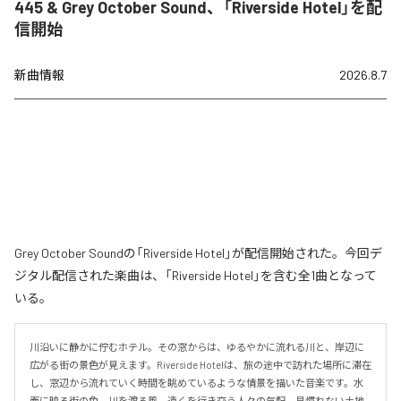
445 & Grey October Sound、「Riverside Hotel」を配
信開始
新曲情報
2026.8.7
Grey October Soundの「Riverside Hotel」が配信開始された。今回デ
ジタル配信された楽曲は、「Riverside Hotel」を含む全1曲となって
いる。
川沿いに静かに佇むホテル。その窓からは、ゆるやかに流れる川と、岸辺に
広がる街の景色が見えます。Riverside Hotelは、旅の途中で訪れた場所に滞在
し、窓辺から流れていく時間を眺めているような情景を描いた音楽です。水
面に映る街の色、川を渡る風、遠くを行き交う人々の気配。見慣れない土地