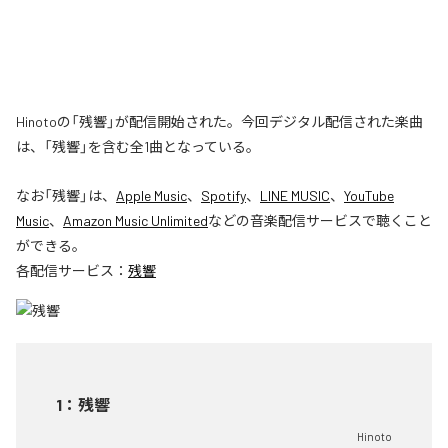
Hinotoの「残響」が配信開始された。今回デジタル配信された楽曲
は、「残響」を含む全1曲となっている。
なお「
残響
」は、
Apple Music
、
Spotify
、
LINE MUSIC
、
YouTube
Music
、
Amazon Music Unlimited
などの音楽配信サービスで聴くこと
ができる。
各配信サービス：
残響
1
：
残響
Hinoto