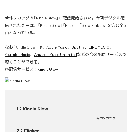
若林タカツグの「Kindle Glow」が配信開始された。今回デジタル配
信された楽曲は、「Kindle Glow」「Flicker」「Slow Embers」を含む全3
曲となっている。
なお「
Kindle Glow
」は、
Apple Music
、
Spotify
、
LINE MUSIC
、
YouTube Music
、
Amazon Music Unlimited
などの音楽配信サービスで
聴くことができる。
各配信サービス：
Kindle Glow
1
：
Kindle Glow
若林タカツグ
2
：
Flicker