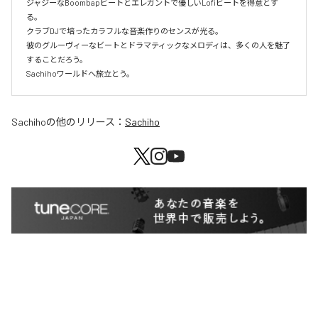
ジャジーなBoombapビートとエレガントで優しいLofiビートを得意とす
る。

クラブDJで培ったカラフルな音楽作りのセンスが光る。

彼のグルーヴィーなビートとドラマティックなメロディは、多くの人を魅了
することだろう。

Sachihoワールドへ旅立とう。
Sachiho
の他のリリース：
Sachiho