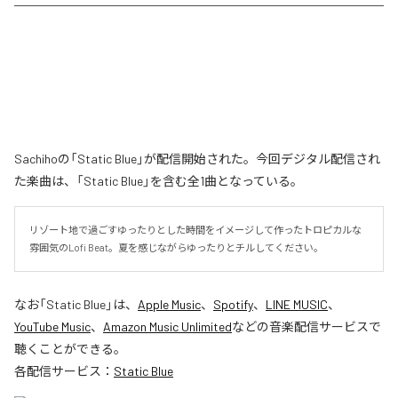
Sachihoの「Static Blue」が配信開始された。今回デジタル配信され
た楽曲は、「Static Blue」を含む全1曲となっている。
リゾート地で過ごすゆったりとした時間をイメージして作ったトロピカルな
雰囲気のLofi Beat。夏を感じながらゆったりとチルしてください。
なお「
Static Blue
」は、
Apple Music
、
Spotify
、
LINE MUSIC
、
YouTube Music
、
Amazon Music Unlimited
などの音楽配信サービスで
聴くことができる。
各配信サービス：
Static Blue