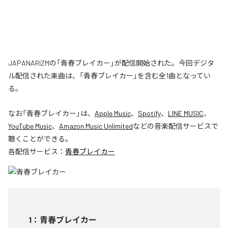
JAPANARIZMの「青春ブレイカー」が配信開始された。今回デジタ
ル配信された楽曲は、「青春ブレイカー」を含む全1曲となってい
る。
なお「
青春ブレイカー
」は、
Apple Music
、
Spotify
、
LINE MUSIC
、
YouTube Music
、
Amazon Music Unlimited
などの音楽配信サービスで
聴くことができる。
各配信サービス：
青春ブレイカー
1
：
青春ブレイカー