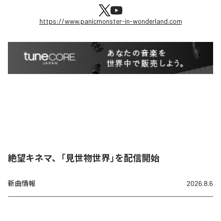
https://www.panicmonster-in-wonderland.com
絶望キネマ、「見世物世界」を配信開始
新曲情報
2026.8.6