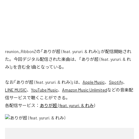
reunion_RibbonZの「ありが超 (feat. yururi. & れみ)」が配信開始され
た。今回デジタル配信された楽曲は、「ありが超 (feat. yururi. & れ
み)」を含む全1曲となっている。
なお「
ありが超 (feat. yururi. & れみ)
」は、
Apple Music
、
Spotify
、
LINE MUSIC
、
YouTube Music
、
Amazon Music Unlimited
などの音楽配
信サービスで聴くことができる。
各配信サービス：
ありが超 (feat. yururi. & れみ)