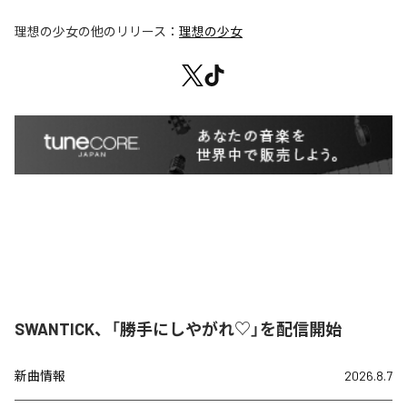
理想の少女
の他のリリース：
理想の少女
SWANTICK、「勝手にしやがれ♡」を配信開始
新曲情報
2026.8.7