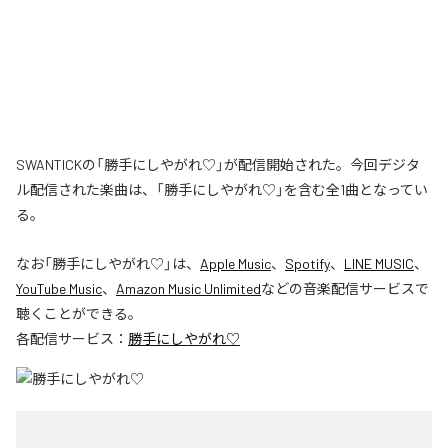
SWANTICKの「勝手にしやがれ♡」が配信開始された。今回デジタ
ル配信された楽曲は、「勝手にしやがれ♡」を含む全1曲となってい
る。
なお「
勝手にしやがれ♡
」は、
Apple Music
、
Spotify
、
LINE MUSIC
、
YouTube Music
、
Amazon Music Unlimited
などの音楽配信サービスで
聴くことができる。
各配信サービス：
勝手にしやがれ♡