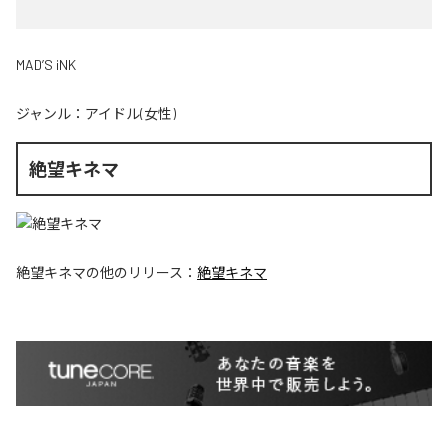
MAD’S iNK
ジャンル：
アイドル(女性)
絶望キネマ
絶望キネマ
の他のリリース：
絶望キネマ