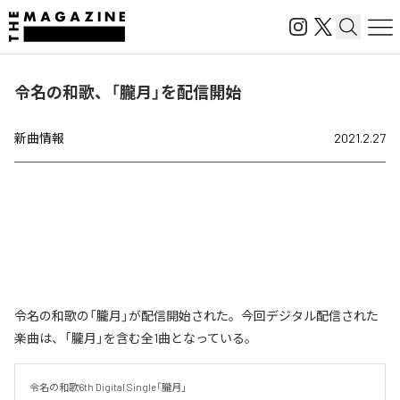
令名の和歌、「朧月」を配信開始
新曲情報
2021.2.27
令名の和歌の「朧月」が配信開始された。今回デジタル配信された
楽曲は、「朧月」を含む全1曲となっている。
令名の和歌6th Digital Single「朧月」