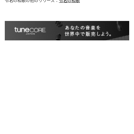
令名の和歌
の他のリリース：
令名の和歌