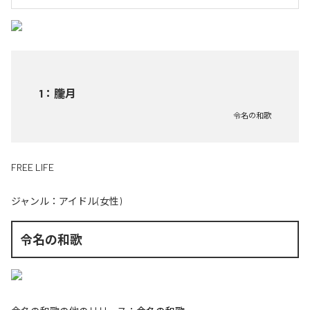
1
：
朧月
令名の和歌
FREE LIFE
ジャンル：
アイドル(女性)
令名の和歌