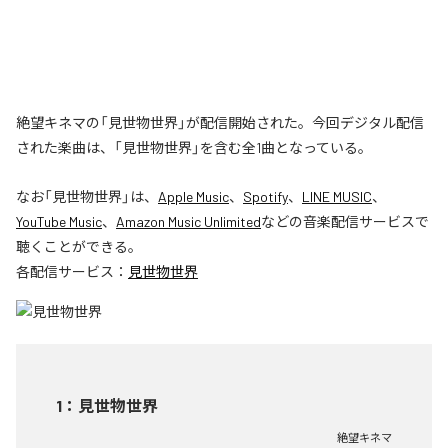
絶望キネマの「見世物世界」が配信開始された。今回デジタル配信
された楽曲は、「見世物世界」を含む全1曲となっている。
なお「
見世物世界
」は、
Apple Music
、
Spotify
、
LINE MUSIC
、
YouTube Music
、
Amazon Music Unlimited
などの音楽配信サービスで
聴くことができる。
各配信サービス：
見世物世界
1
：
見世物世界
絶望キネマ