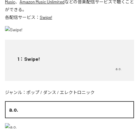
Music
、
Amazon Music Unlimited
などの音楽配信サービスで聴くこと
ができる。
各配信サービス：
Swipe!
1
：
Swipe!
a.o.
ジャンル：
ポップ
/
ダンス
/
エレクトロニック
a.o.