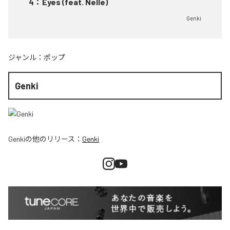
4
：
Eyes (feat. Nelle)
Genki
ジャンル：
ポップ
Genki
Genki
の他のリリース：
Genki