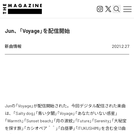
Jun、「Voyage」を配信開始
新曲情報
2021.2.27
Junの「Voyage」が配信開始された。今回デジタル配信された楽曲
は、「Salty dog」「青い夕闇」「Voyage」「あなたがいない惑星」
「Warmth」「Sunset beach」「月の波紋」「Future」「Serenity」「大秘宝
を探す旅」「カシオペア＾＾」「白昼夢」「ITUKUSHIMI」を含む全13曲