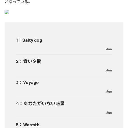
となっている。
1
：
Salty dog
Jun
2
：
青い夕闇
Jun
3
：
Voyage
Jun
4
：
あなたがいない惑星
Jun
5
：
Warmth