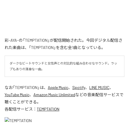
彩-AYA-の「TEMPTATION」が配信開始された。今回デジタル配信さ
れた楽曲は、「TEMPTATION」を含む全1曲となっている。
ダークなビートサウンドと女性声との対比的な組み合わせなサウンド。ラッ
プもありの渾身な一曲。
なお「
TEMPTATION
」は、
Apple Music
、
Spotify
、
LINE MUSIC
、
YouTube Music
、
Amazon Music Unlimited
などの音楽配信サービスで
聴くことができる。
各配信サービス：
TEMPTATION