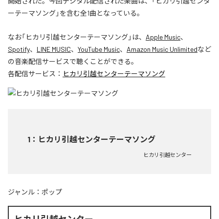
開始された。今回デジタル配信された楽曲は、「ヒカリ引越センタ
ーテーマソング」を含む全1曲となっている。
なお「
ヒカリ引越センターテーマソング
」は、
Apple Music
、
Spotify
、
LINE MUSIC
、
YouTube Music
、
Amazon Music Unlimited
など
の音楽配信サービスで聴くことができる。
各配信サービス：
ヒカリ引越センターテーマソング
1
：
ヒカリ引越センターテーマソング
ヒカリ引越センター
ジャンル：
ポップ