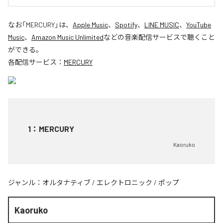
なお「
MERCURY
」は、
Apple Music
、
Spotify
、
LINE MUSIC
、
YouTube
Music
、
Amazon Music Unlimited
などの音楽配信サービスで聴くこと
ができる。
各配信サービス：
MERCURY
1
：
MERCURY
Kaoruko
ジャンル：
オルタナティブ
/
エレクトロニック
/
ポップ
Kaoruko