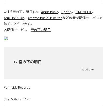
なお「
空の下の明日
」は、
Apple Music
、
Spotify
、
LINE MUSIC
、
YouTube Music
、
Amazon Music Unlimited
などの音楽配信サービスで
聴くことができる。
各配信サービス：
空の下の明日
1
：
空の下の明日
You-SuKe
Farmside Records
ジャンル：
J-Pop