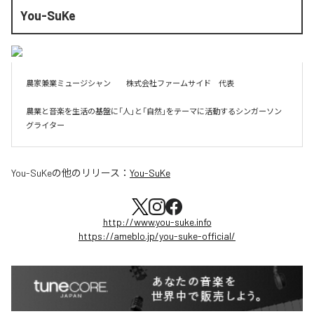
You-SuKe
農家兼業ミュージシャン　　株式会社ファームサイド　代表

農業と音楽を生活の基盤に「人」と「自然」をテーマに活動するシンガーソン
グライター
You-SuKe
の他のリリース：
You-SuKe
http://www.you-suke.info
https://ameblo.jp/you-suke-official/