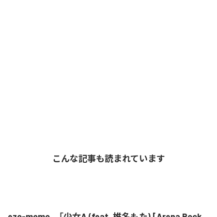
こんな記事も読まれています
ezo-momo、「少女A (feat. 椎名もた) [Arena Rock