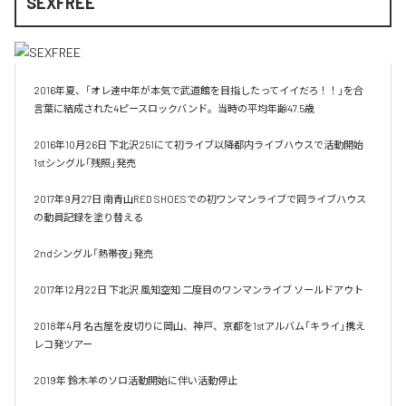
SEXFREE
2016年夏、「オレ達中年が本気で武道館を目指したってイイだろ！！」を合
言葉に結成された4ピースロックバンド。当時の平均年齢47.5歳

2016年10月26日 下北沢251にて初ライブ以降都内ライブハウスで活動開始

1stシングル「残照」発売

2017年9月27日 南青山RED SHOESでの初ワンマンライブで同ライブハウス
の動員記録を塗り替える

2ndシングル「熱帯夜」発売

2017年12月22日 下北沢 風知空知 二度目のワンマンライブ ソールドアウト

2018年4月 名古屋を皮切りに岡山、神戸、京都を1stアルバム「キライ」携え
レコ発ツアー

2019年 鈴木羊のソロ活動開始に伴い活動停止