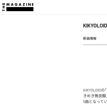
KIKYOLO
新曲情報
KIKYOLOI
きめき微炭酸」「
5曲となって