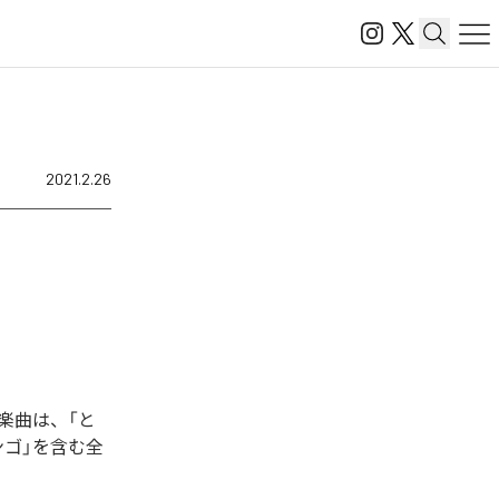
2021.2.26
れた楽曲は、「と
ミンゴ」を含む全