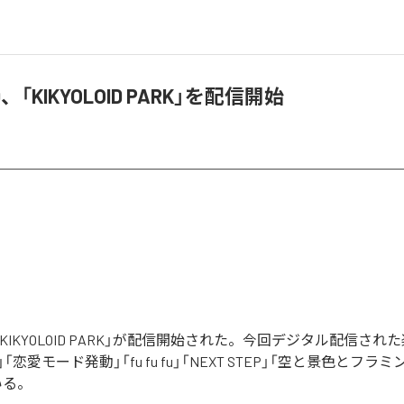
ID、「KIKYOLOID PARK」を配信開始
Dの「KIKYOLOID PARK」が配信開始された。今回デジタル配信さ
恋愛モード発動」「fu fu fu」「NEXT STEP」「空と景色とフラ
いる。