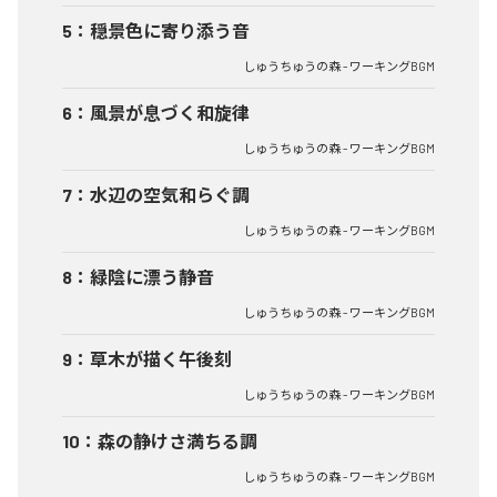
5
：
穏景色に寄り添う音
しゅうちゅうの森 - ワーキングBGM
6
：
風景が息づく和旋律
しゅうちゅうの森 - ワーキングBGM
7
：
水辺の空気和らぐ調
しゅうちゅうの森 - ワーキングBGM
8
：
緑陰に漂う静音
しゅうちゅうの森 - ワーキングBGM
9
：
草木が描く午後刻
しゅうちゅうの森 - ワーキングBGM
10
：
森の静けさ満ちる調
しゅうちゅうの森 - ワーキングBGM