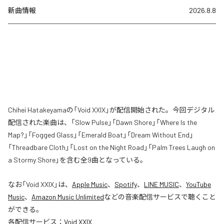
新曲情報
2026.8.8
Chihei Hatakeyamaの「Void XXIX」が配信開始された。今回デジタル
配信された楽曲は、「Slow Pulse」「Dawn Shore」「Where Is the
Map?」「Fogged Glass」「Emerald Boat」「Dream Without End」
「Threadbare Cloth」「Lost on the Night Road」「Palm Trees Laugh on
a Stormy Shore」を含む全9曲となっている。
なお「
Void XXIX
」は、
Apple Music
、
Spotify
、
LINE MUSIC
、
YouTube
Music
、
Amazon Music Unlimited
などの音楽配信サービスで聴くこと
ができる。
各配信サービス：
Void XXIX