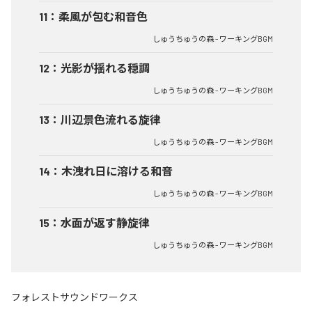
11
：
柔風が包む和音色
しゅうちゅうの森 - ワーキングBGM
12
：
光影が揺れる穏調
しゅうちゅうの森 - ワーキングBGM
13
：
川辺景色流れる旋律
しゅうちゅうの森 - ワーキングBGM
14
：
木洩れ日に溶ける和音
しゅうちゅうの森 - ワーキングBGM
15
：
水面が返す静旋律
しゅうちゅうの森 - ワーキングBGM
フォレストサウンドワークス