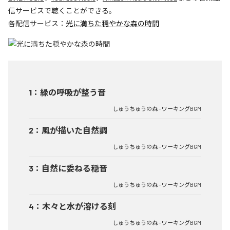
信サービスで聴くことができる。
各配信サービス：
光に満ちた穏やかな森の時間
1
：
緑の呼吸が整う音
しゅうちゅうの森 - ワーキングBGM
2
：
風が描いた自然調
しゅうちゅうの森 - ワーキングBGM
3
：
自然に委ねる穏音
しゅうちゅうの森 - ワーキングBGM
4
：
木々と水が溶ける刻
しゅうちゅうの森 - ワーキングBGM