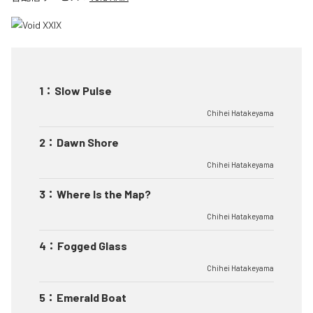
1
：
Slow Pulse
Chihei Hatakeyama
2
：
Dawn Shore
Chihei Hatakeyama
3
：
Where Is the Map?
Chihei Hatakeyama
4
：
Fogged Glass
Chihei Hatakeyama
5
：
Emerald Boat