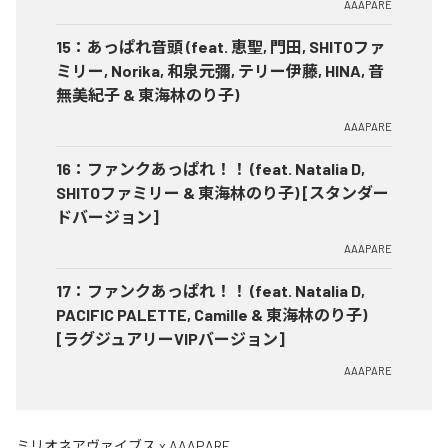
AAAPARE
15
：
あっぱれ音頭 (feat. 恵聖, 門田, SHITOファ
ミリー, Norika, 和泉元彌, テリー伊藤, HINA, 音
無美紀子 & 東海林のり子)
AAAPARE
16
：
ファンクあっぱれ！！ (feat. Natalia D,
SHITOファミリー & 東海林のり子) [スタンダー
ドバージョン]
AAAPARE
17
：
ファンクあっぱれ！！ (feat. Natalia D,
PACIFIC PALETTE, Camille & 東海林のり子)
[ラグジュアリーVIPバージョン]
AAAPARE
ミリオネアヴァイブス x AAAPARE