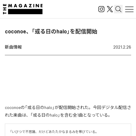
coconoe、「或る日のhalo」を配信開始
新曲情報
2021.2.26
coconoeの「或る日のhalo」が配信開始された。今回デジタル配信さ
れた楽曲は、「或る日のhalo」を含む全1曲となっている。
「いびつで不思議、だけどあたたかなまるみを帯びている。
