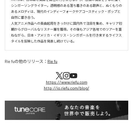
シンガーソングライター。透明感のある落ち着きのある歌声と、ぬくもりの
あるメロディは、現代のインディーフォークやアコースティック・ポップと
自然に響き合う。

人気アニメ作品への楽曲起用をきっかけに国内外で注目を集め、キャリア初
期からグローバルなリスナー層を獲得。その後もアジア各地でのツアーを重
ねながら、日本・アメリカ・イギリス・シンガポールを行き来するライフス
Rie fu
の他のリリース：
Rie fu
https://www.riefu.com
http://io.riefu.com/blog/