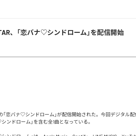
☆STAR、「恋バナ♡シンドローム」を配信開始
TARの「恋バナ♡シンドローム」が配信開始された。今回デジタル
♡シンドローム」を含む全1曲となっている。