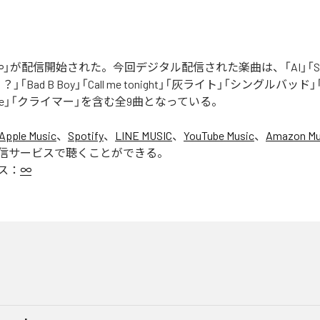
」が配信開始された。今回デジタル配信された楽曲は、「AI」「Say yo
「Bad B Boy」「Call me tonight」「灰ライト」「シングルバッド」「It’s 
ur Love」「クライマー」を含む全9曲となっている。
Apple Music
、
Spotify
、
LINE MUSIC
、
YouTube Music
、
Amazon Mus
信サービスで聴くことができる。
ス：
∞