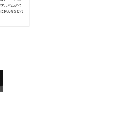
アルバムが1位
かに超えるなどバ