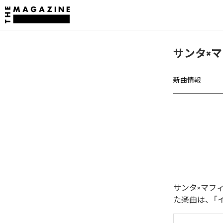
サンタ×
新曲情報
サンタ×マフ
た楽曲は、「