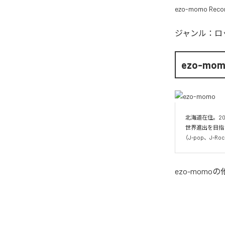
ezo-momo Reco
ジャンル：
ロ
ezo-mo
北海道在住。20
世界進出を目指
（J-pop、J-
ezo-momo
の