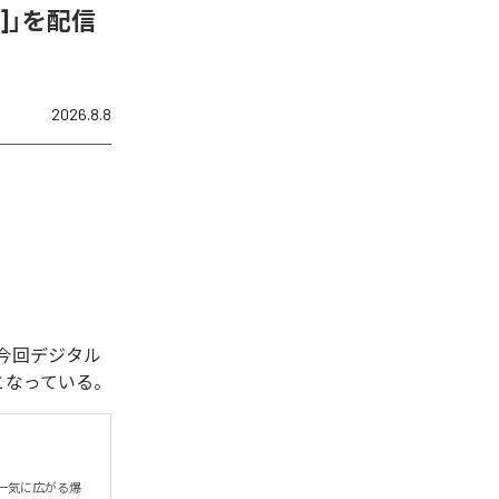
ix]」を配信
2026.8.8
れた。今回デジタル
全1曲となっている。
一気に広がる爆