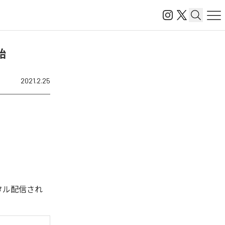
始
2021.2.25
タル配信され