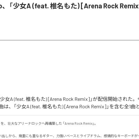
o、「少女A (feat. 椎名もた) [Arena Rock Rem
「少女A (feat. 椎名もた) [Arena Rock Remix]」が配信開始さ
「少女A (feat. 椎名もた) [Arena Rock Remix]」を含む
、壮大なアリーナロックへ再構築した 「Arena Rock Remix」。

い出しから、幾重にも重なるギター、力強いベースとライブドラム、感情的なキーボードが