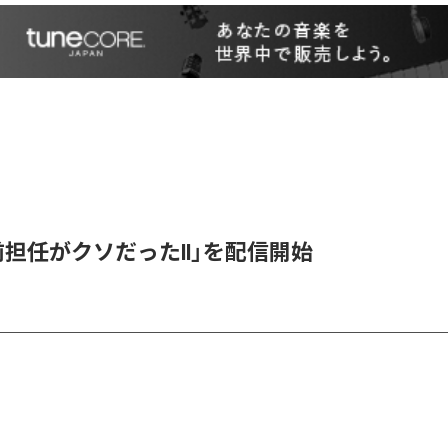
「前担任がクソだったII」を配信開始