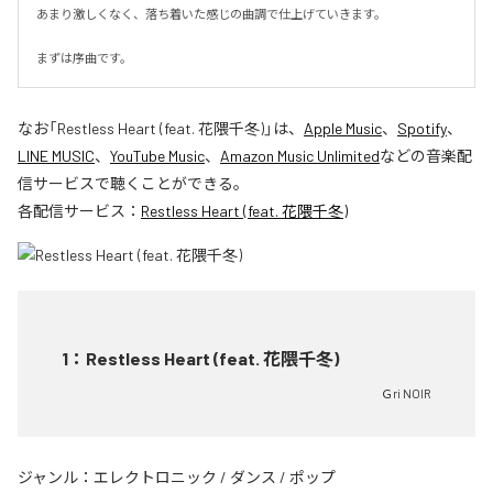
あまり激しくなく、落ち着いた感じの曲調で仕上げていきます。

まずは序曲です。
なお「
Restless Heart (feat. 花隈千冬)
」は、
Apple Music
、
Spotify
、
LINE MUSIC
、
YouTube Music
、
Amazon Music Unlimited
などの音楽配
信サービスで聴くことができる。
各配信サービス：
Restless Heart (feat. 花隈千冬)
1
：
Restless Heart (feat. 花隈千冬)
Ｇri NOIR
ジャンル：
エレクトロニック
/
ダンス
/
ポップ