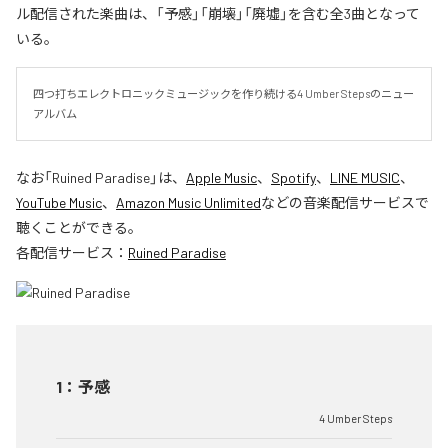
ル配信された楽曲は、「予感」「崩壊」「廃墟」を含む全3曲となって
いる。
四つ打ちエレクトロニックミュージックを作り続ける4 Umber Stepsのニュー
アルバム
なお「
Ruined Paradise
」は、
Apple Music
、
Spotify
、
LINE MUSIC
、
YouTube Music
、
Amazon Music Unlimited
などの音楽配信サービスで
聴くことができる。
各配信サービス：
Ruined Paradise
1
：
予感
4 Umber Steps