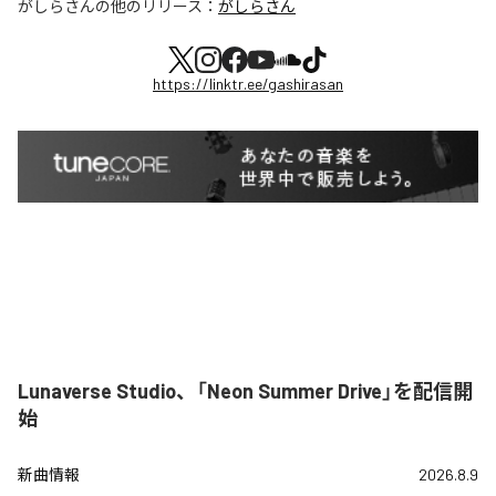
がしらさん
の他のリリース：
がしらさん
https://linktr.ee/gashirasan
Lunaverse Studio、「Neon Summer Drive」を配信開
始
新曲情報
2026.8.9