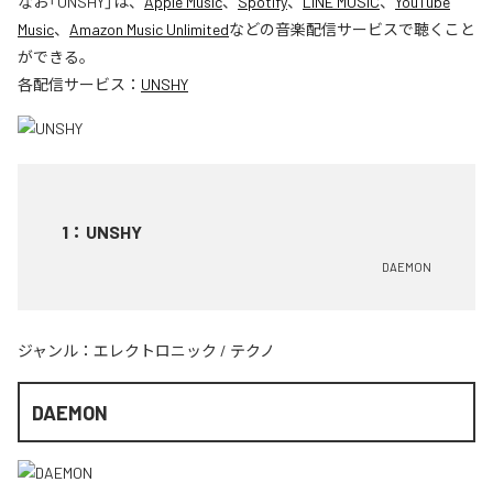
なお「
UNSHY
」は、
Apple Music
、
Spotify
、
LINE MUSIC
、
YouTube
Music
、
Amazon Music Unlimited
などの音楽配信サービスで聴くこと
ができる。
各配信サービス：
UNSHY
1
：
UNSHY
DAEMON
ジャンル：
エレクトロニック
/
テクノ
DAEMON