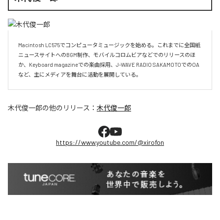
Macintosh LC575でコンピュータミュージックを始める。これまでに全国紙
ニュースサイトへのBGM制作、モバイルコロムビアなどでのリリースのほ
か、Keyboard magazineでの楽曲採用、J-WAVE RADIO SAKAMOTOでのOA
など、主にメディアを舞台に活動を展開している。
木代俊一郎
の他のリリース：
木代俊一郎
https://www.youtube.com/@xirofon