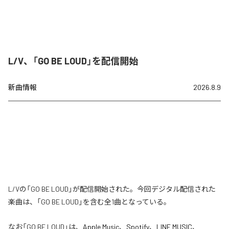
L/V、「GO BE LOUD」を配信開始
新曲情報
2026.8.9
L/Vの「GO BE LOUD」が配信開始された。今回デジタル配信された
楽曲は、「GO BE LOUD」を含む全1曲となっている。
なお「
GO BE LOUD
」は、
Apple Music
、
Spotify
、
LINE MUSIC
、