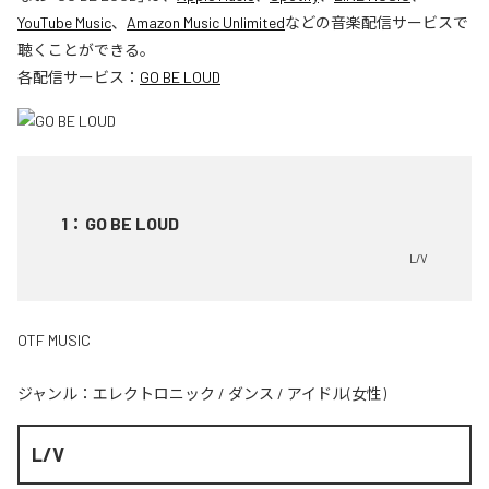
YouTube Music
、
Amazon Music Unlimited
などの音楽配信サービスで
聴くことができる。
各配信サービス：
GO BE LOUD
1
：
GO BE LOUD
L/V
OTF MUSIC
ジャンル：
エレクトロニック
/
ダンス
/
アイドル(女性)
L/V