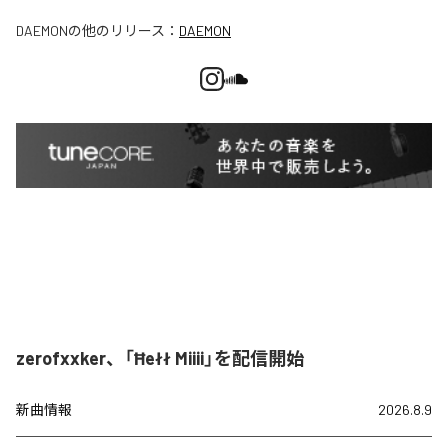
DAEMON
の他のリリース：
DAEMON
zerofxxker、「Ħełł Miiii」を配信開始
新曲情報
2026.8.9