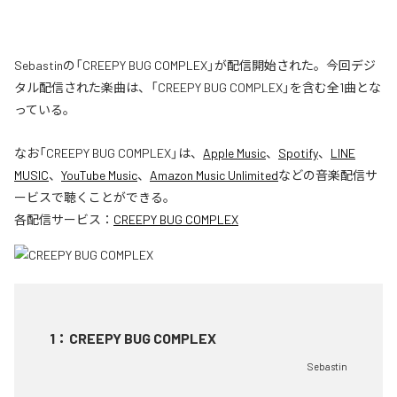
Sebastinの「CREEPY BUG COMPLEX」が配信開始された。今回デジ
タル配信された楽曲は、「CREEPY BUG COMPLEX」を含む全1曲とな
っている。
なお「
CREEPY BUG COMPLEX
」は、
Apple Music
、
Spotify
、
LINE
MUSIC
、
YouTube Music
、
Amazon Music Unlimited
などの音楽配信サ
ービスで聴くことができる。
各配信サービス：
CREEPY BUG COMPLEX
1
：
CREEPY BUG COMPLEX
Sebastin