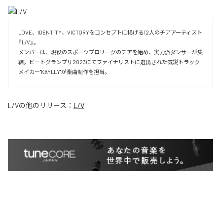
LOVE、IDENTITY、VICTORYをコンセプトに掲げる12人のチアアーティスト
『L/V』。

メンバーは、現役のスポーツプロリーグのチアを始め、実力派ダンサーが集
結。ビートグランプリ2023にてファイナリストに選出された気鋭トラック
メイカー"KAYLLY"が楽曲制作を担当。
L/V
の他のリリース：
L/V