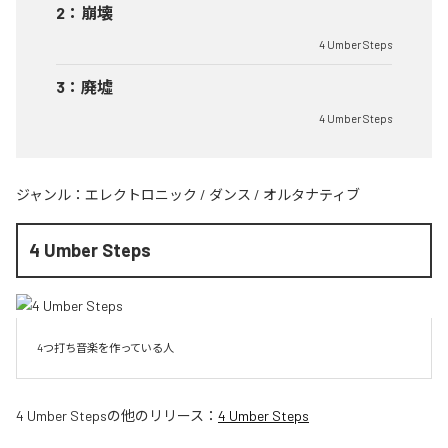
2
：
崩壊
4 Umber Steps
3
：
廃墟
4 Umber Steps
ジャンル：
エレクトロニック
/
ダンス
/
オルタナティブ
4 Umber Steps
4つ打ち音楽を作っている人
4 Umber Steps
の他のリリース：
4 Umber Steps