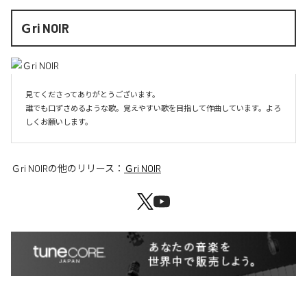
Ｇri NOIR
見てくださってありがとうございます。

誰でも口ずさめるような歌。覚えやすい歌を目指して作曲しています。よろ
しくお願いします。
Ｇri NOIR
の他のリリース：
Ｇri NOIR