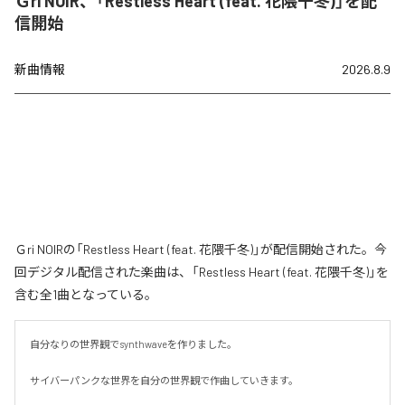
Ｇri NOIR、「Restless Heart (feat. 花隈千冬)」を配
信開始
新曲情報
2026.8.9
Ｇri NOIRの「Restless Heart (feat. 花隈千冬)」が配信開始された。今
回デジタル配信された楽曲は、「Restless Heart (feat. 花隈千冬)」を
含む全1曲となっている。
自分なりの世界観でsynthwaveを作りました。

サイバーパンクな世界を自分の世界観で作曲していきます。
