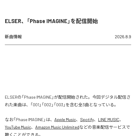
ELSER、「Phase IMAGINE」を配信開始
新曲情報
2026.8.9
ELSERの「Phase IMAGINE」が配信開始された。今回デジタル配信さ
れた楽曲は、「001」「002」「003」を含む全3曲となっている。
なお「
Phase IMAGINE
」は、
Apple Music
、
Spotify
、
LINE MUSIC
、
YouTube Music
、
Amazon Music Unlimited
などの音楽配信サービスで
聴くことができる。