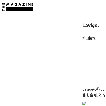
Lavige、「
新曲情報
Lavigeの「y
含む全1曲と