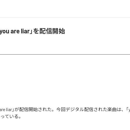
you are liar」を配信開始
ou are liar」が配信開始された。今回デジタル配信された楽曲は、「you a
なっている。