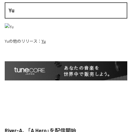
Yu
Yu
の他のリリース：
Yu
River-A、「A Hero」を配信開始