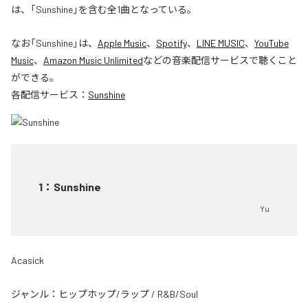
は、「Sunshine」を含む全1曲となっている。
なお「
Sunshine
」は、
Apple Music
、
Spotify
、
LINE MUSIC
、
YouTube
Music
、
Amazon Music Unlimited
などの音楽配信サービスで聴くこと
ができる。
各配信サービス：
Sunshine
1
：
Sunshine
Yu
Acasick
ジャンル：
ヒップホップ/ラップ
/
R&B/Soul