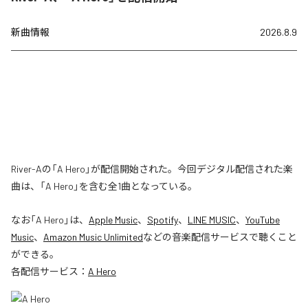
新曲情報
2026.8.9
River-Aの「A Hero」が配信開始された。今回デジタル配信された楽
曲は、「A Hero」を含む全1曲となっている。
なお「
A Hero
」は、
Apple Music
、
Spotify
、
LINE MUSIC
、
YouTube
Music
、
Amazon Music Unlimited
などの音楽配信サービスで聴くこと
ができる。
各配信サービス：
A Hero