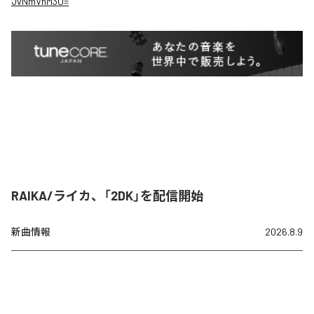
JvNmVnM3U=
RAIKA/ライカ、「2DK」を配信開始
新曲情報
2026.8.9