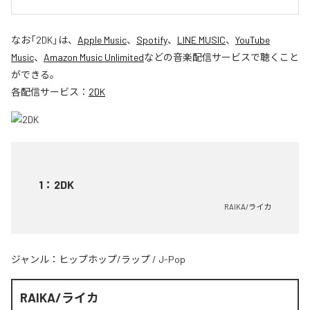
なお「
2DK
」は、
Apple Music
、
Spotify
、
LINE MUSIC
、
YouTube
Music
、
Amazon Music Unlimited
などの音楽配信サービスで聴くこと
ができる。
各配信サービス：
2DK
1
：
2DK
RAIKA/ライカ
ジャンル：
ヒップホップ/ラップ
/
J-Pop
RAIKA/ライカ