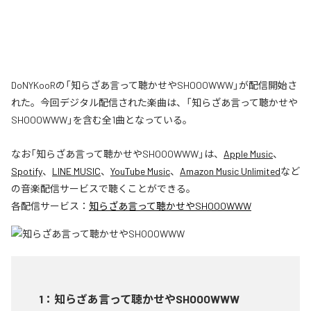
DoNYKooRの「知らざあ言って聴かせやSHOOOWWW」が配信開始さ
れた。今回デジタル配信された楽曲は、「知らざあ言って聴かせや
SHOOOWWW」を含む全1曲となっている。
なお「
知らざあ言って聴かせやSHOOOWWW
」は、
Apple Music
、
Spotify
、
LINE MUSIC
、
YouTube Music
、
Amazon Music Unlimited
など
の音楽配信サービスで聴くことができる。
各配信サービス：
知らざあ言って聴かせやSHOOOWWW
1
：
知らざあ言って聴かせやSHOOOWWW