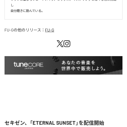
し

自分磨きに励んでいる。
FU-G
の他のリリース：
FU-G
セキゼン、「ETERNAL SUNSET」を配信開始