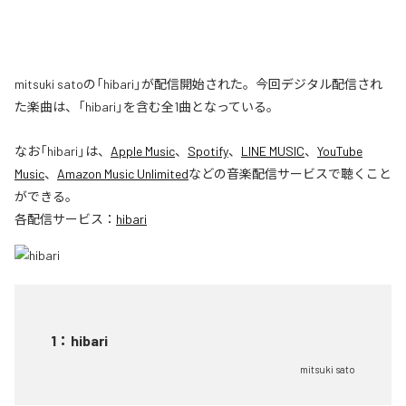
mitsuki satoの「hibari」が配信開始された。今回デジタル配信され
た楽曲は、「hibari」を含む全1曲となっている。
なお「
hibari
」は、
Apple Music
、
Spotify
、
LINE MUSIC
、
YouTube
Music
、
Amazon Music Unlimited
などの音楽配信サービスで聴くこと
ができる。
各配信サービス：
hibari
1
：
hibari
mitsuki sato