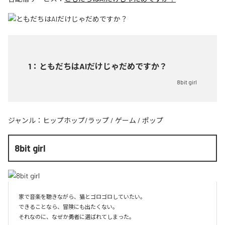
1
：
ともだちはAIだけじゃだめですか？
8bit girl
ジャンル：
ヒップホップ/ラップ
/
ゲーム
/
ポップ
8bit girl
家で音楽を聴きながら、猫とゴロゴロしていたい。

できることなら、冒険にも出たくない。

それなのに、なぜか勇者に選ばれてしまった。
