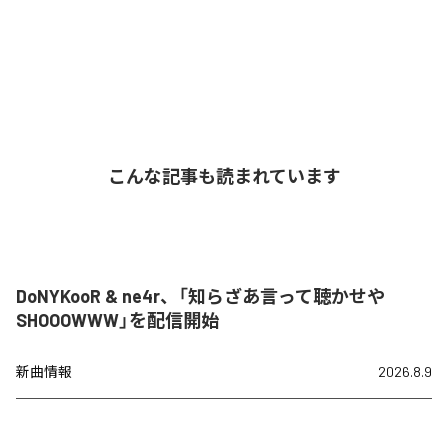
こんな記事も読まれています
DoNYKooR & ne4r、「知らざあ言って聴かせや
SHOOOWWW」を配信開始
新曲情報
2026.8.9