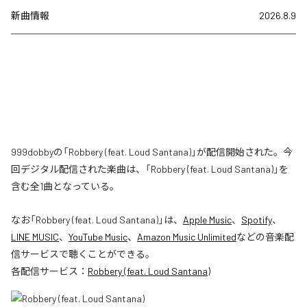
新曲情報
2026.8.9
999dobbyの「Robbery (feat. Loud Santana)」が配信開始された。今
回デジタル配信された楽曲は、「Robbery (feat. Loud Santana)」を
含む全1曲となっている。
なお「
Robbery (feat. Loud Santana)
」は、
Apple Music
、
Spotify
、
LINE MUSIC
、
YouTube Music
、
Amazon Music Unlimited
などの音楽配
信サービスで聴くことができる。
各配信サービス：
Robbery (feat. Loud Santana)