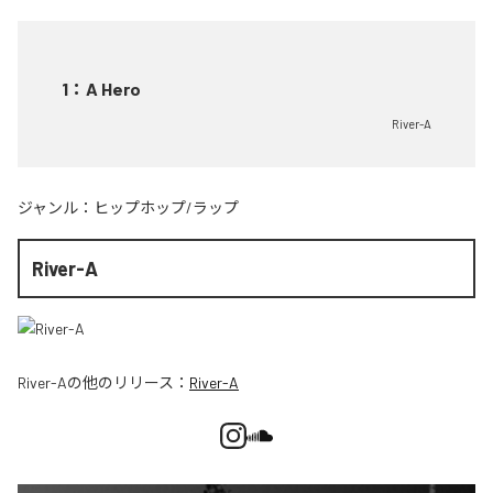
1
：
A Hero
River-A
ジャンル：
ヒップホップ/ラップ
River-A
River-A
の他のリリース：
River-A