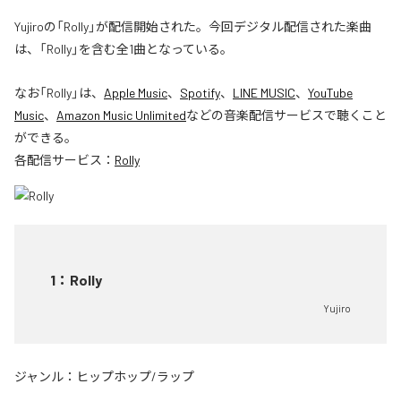
Yujiroの「Rolly」が配信開始された。今回デジタル配信された楽曲
は、「Rolly」を含む全1曲となっている。
なお「
Rolly
」は、
Apple Music
、
Spotify
、
LINE MUSIC
、
YouTube
Music
、
Amazon Music Unlimited
などの音楽配信サービスで聴くこと
ができる。
各配信サービス：
Rolly
1
：
Rolly
Yujiro
ジャンル：
ヒップホップ/ラップ