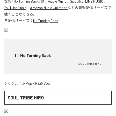
なお「
No Turning Back
」は、
Apple Music
、
Spotify
、
LINE MUSIC
、
YouTube Music
、
Amazon Music Unlimited
などの音楽配信サービスで
聴くことができる。
各配信サービス：
No Turning Back
1
：
No Turning Back
SOUL TRIBE HIRO
ジャンル：
J-Pop
/
R&B/Soul
SOUL TRIBE HIRO