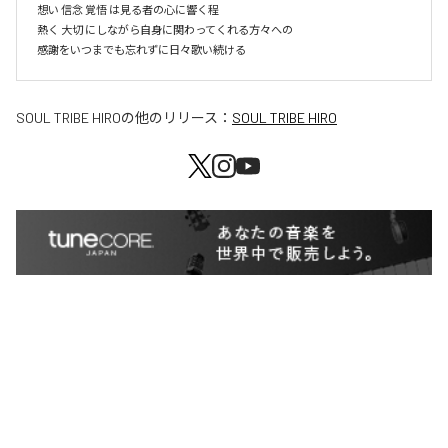
想い 信念 覚悟 は見る者の心に響く程

熱く 大切 にしながら自身に関わってくれる方々への

感謝をいつまでも忘れずに日々歌い続ける
SOUL TRIBE HIRO
の他のリリース：
SOUL TRIBE HIRO