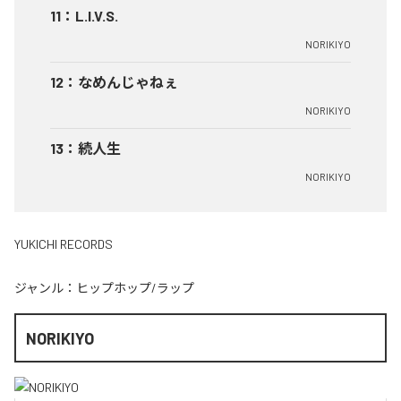
11
：
L.I.V.S.
NORIKIYO
12
：
なめんじゃねぇ
NORIKIYO
13
：
続人生
NORIKIYO
YUKICHI RECORDS
ジャンル：
ヒップホップ/ラップ
NORIKIYO