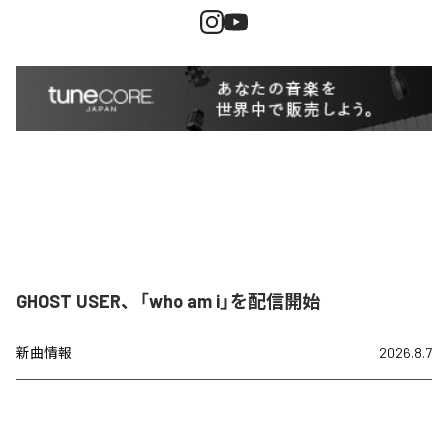
GHOST USER、「who am i」を配信開始
新曲情報
2026.8.7