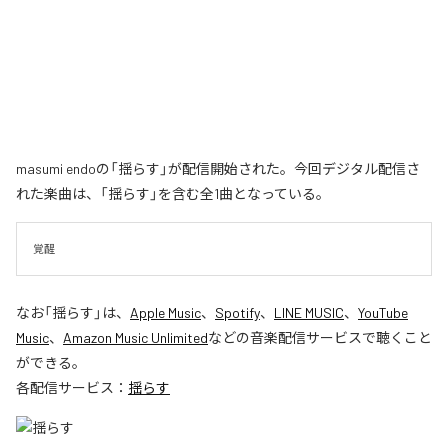
masumi endoの「揺らす」が配信開始された。今回デジタル配信さ
れた楽曲は、「揺らす」を含む全1曲となっている。
覚醒
なお「
揺らす
」は、
Apple Music
、
Spotify
、
LINE MUSIC
、
YouTube
Music
、
Amazon Music Unlimited
などの音楽配信サービスで聴くこと
ができる。
各配信サービス：
揺らす