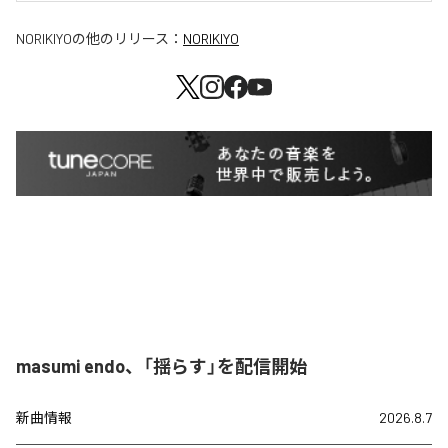
NORIKIYO
の他のリリース：
NORIKIYO
masumi endo、「揺らす」を配信開始
新曲情報
2026.8.7