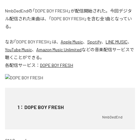
NmbDedEndの「DOPE BOY FRESH」が配信開始された。今回デジタ
ル配信された楽曲は、「DOPE BOY FRESH」を含む全1曲となってい
る。
なお「
DOPE BOY FRESH
」は、
Apple Music
、
Spotify
、
LINE MUSIC
、
YouTube Music
、
Amazon Music Unlimited
などの音楽配信サービスで
聴くことができる。
各配信サービス：
DOPE BOY FRESH
1
：
DOPE BOY FRESH
NmbDedEnd