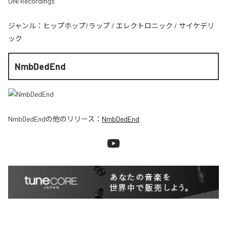
ONI Recordings
ジャンル：
ヒップホップ/ラップ
/
エレクトロニック
/
サイケデリ
ック
NmbDedEnd
NmbDedEnd
の他のリリース：
NmbDedEnd