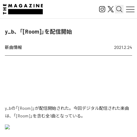
y_b、「[Room]」を配信開始
新曲情報
2021.2.24
y_bの「[Room]」が配信開始された。今回デジタル配信された楽曲
は、「[Room]」を含む全1曲となっている。