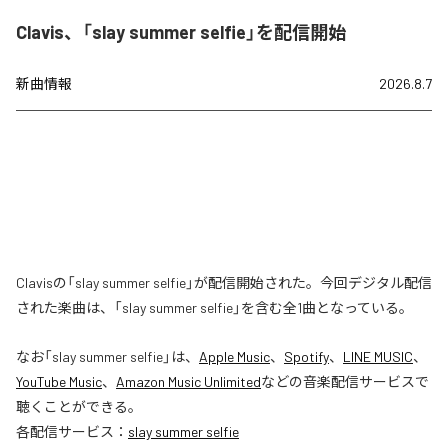
Clavis、「slay summer selfie」を配信開始
新曲情報
2026.8.7
Clavisの「slay summer selfie」が配信開始された。今回デジタル配信
された楽曲は、「slay summer selfie」を含む全1曲となっている。
なお「
slay summer selfie
」は、
Apple Music
、
Spotify
、
LINE MUSIC
、
YouTube Music
、
Amazon Music Unlimited
などの音楽配信サービスで
聴くことができる。
各配信サービス：
slay summer selfie