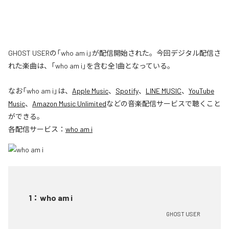
GHOST USERの「who am i」が配信開始された。今回デジタル配信さ
れた楽曲は、「who am i」を含む全1曲となっている。
なお「
who am i
」は、
Apple Music
、
Spotify
、
LINE MUSIC
、
YouTube
Music
、
Amazon Music Unlimited
などの音楽配信サービスで聴くこと
ができる。
各配信サービス：
who am i
1
：
who am i
GHOST USER