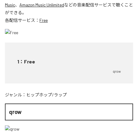
Music
、
Amazon Music Unlimited
などの音楽配信サービスで聴くこと
ができる。
各配信サービス：
Free
1
：
Free
qrow
ジャンル：
ヒップホップ/ラップ
qrow