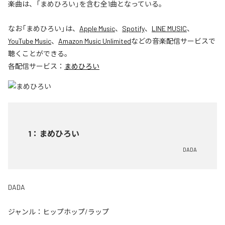
楽曲は、「まめひろい」を含む全1曲となっている。
なお「
まめひろい
」は、
Apple Music
、
Spotify
、
LINE MUSIC
、
YouTube Music
、
Amazon Music Unlimited
などの音楽配信サービスで
聴くことができる。
各配信サービス：
まめひろい
1
：
まめひろい
DADA
DADA
ジャンル：
ヒップホップ/ラップ