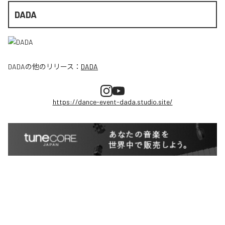
DADA
DADA
の他のリリース：
DADA
https://dance-event-dada.studio.site/