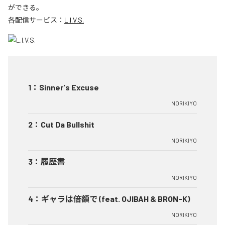
ができる。
各配信サービス：
L.I.V.S.
1
：
Sinner's Excuse
NORIKIYO
2
：
Cut Da Bullshit
NORIKIYO
3
：
履歴書
NORIKIYO
4
：
ギャラは倍額で (feat. OJIBAH & BRON-K)
NORIKIYO