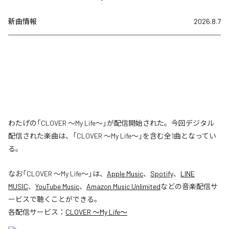
新曲情報
2026.8.7
わたげの「CLOVER ～My Life～」が配信開始された。今回デジタル
配信された楽曲は、「CLOVER ～My Life～」を含む全1曲となってい
る。
なお「
CLOVER ～My Life～
」は、
Apple Music
、
Spotify
、
LINE
MUSIC
、
YouTube Music
、
Amazon Music Unlimited
などの音楽配信サ
ービスで聴くことができる。
各配信サービス：
CLOVER ～My Life～