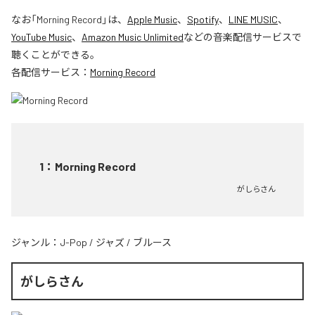
なお「
Morning Record
」は、
Apple Music
、
Spotify
、
LINE MUSIC
、
YouTube Music
、
Amazon Music Unlimited
などの音楽配信サービスで
聴くことができる。
各配信サービス：
Morning Record
1
：
Morning Record
がしらさん
ジャンル：
J-Pop
/
ジャズ
/
ブルース
がしらさん