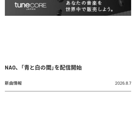
NAO、「青と白の間」を配信開始
新曲情報
2026.8.7