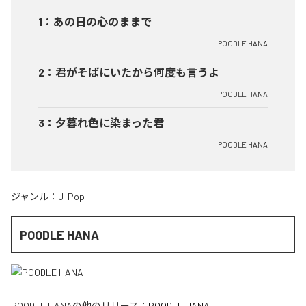
1
：
あの日の心のままで
POODLE HANA
2
：
君がそばにいたから何度も言うよ
POODLE HANA
3
：
夕暮れ色に染まった君
POODLE HANA
ジャンル：
J-Pop
POODLE HANA
POODLE HANA
の他のリリース：
POODLE HANA