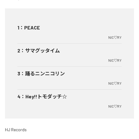
1
：
PEACE
NIC♡RY
2
：
サマグッタイム
NIC♡RY
3
：
踊るニンニコリン
NIC♡RY
4
：
Hey!!トモダッチ☆
NIC♡RY
HJ Records