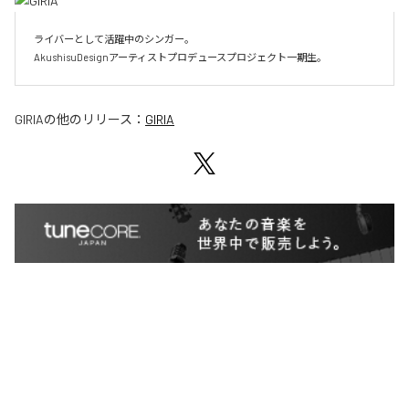
ライバーとして活躍中のシンガー。

AkushisuDesignアーティストプロデュースプロジェクト一期生。
GIRIA
の他のリリース：
GIRIA