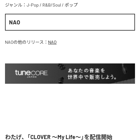
ジャンル：
J-Pop
/
R&B/Soul
/
ポップ
NAO
NAO
の他のリリース：
NAO
わたげ、「CLOVER ～My Life～」を配信開始