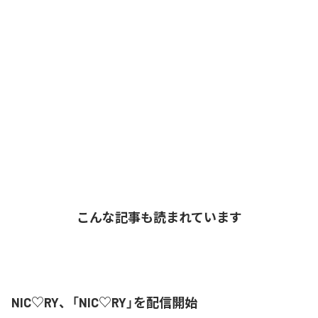
こんな記事も読まれています
NIC♡RY、「NIC♡RY」を配信開始