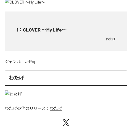
1
：
CLOVER ～My Life～
わたげ
ジャンル：
J-Pop
わたげ
わたげ
の他のリリース：
わたげ