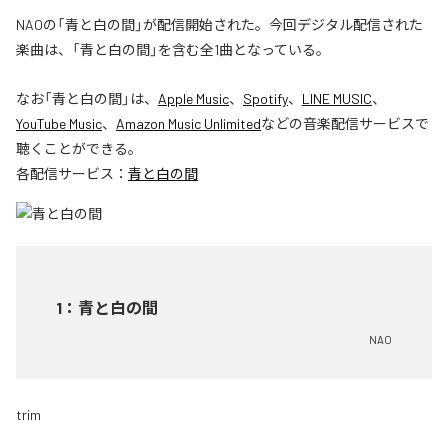
NAOの「青と白の間」が配信開始された。今回デジタル配信された
楽曲は、「青と白の間」を含む全1曲となっている。
なお「
青と白の間
」は、
Apple Music
、
Spotify
、
LINE MUSIC
、
YouTube Music
、
Amazon Music Unlimited
などの音楽配信サービスで
聴くことができる。
各配信サービス：
青と白の間
1
：
青と白の間
NAO
trim