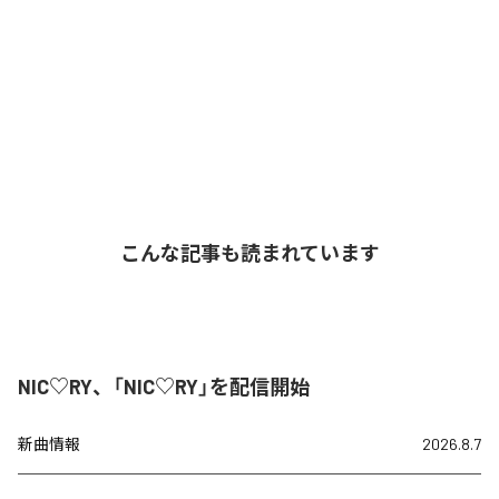
こんな記事も読まれています
NIC♡RY、「NIC♡RY」を配信開始
新曲情報
2026.8.7