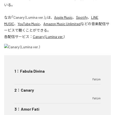
いる。
なお「
Canary (Lumina ver.)
」は、
Apple Music
、
Spotify
、
LINE
MUSIC
、
YouTube Music
、
Amazon Music Unlimited
などの音楽配信サ
ービスで聴くことができる。
各配信サービス：
Canary (Lumina ver.)
1
：
Fabula Divina
Fatüm
2
：
Canary
Fatüm
3
：
Amor Fati