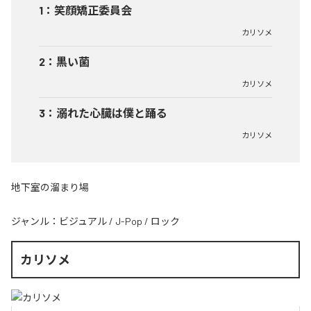
1
：
笑顔矯正委員会
カリソメ
2
：
黒い菌
カリソメ
3
：
溺れた心臓は僕と踊る
カリソメ
地下室の溜まり場
ジャンル：
ビジュアル
/
J-Pop
/
ロック
カリソメ