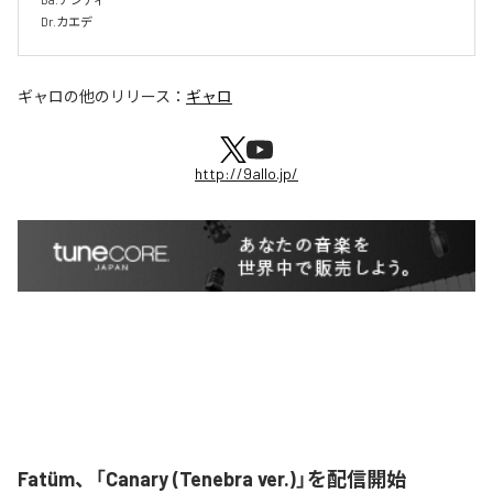
Dr.カエデ
ギャロ
の他のリリース：
ギャロ
http://9allo.jp/
Fatüm、「Canary (Tenebra ver.)」を配信開始