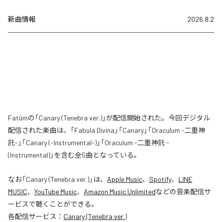
新曲情報
2026.8.2
Fatümの「Canary (Tenebra ver.)」が配信開始された。今回デジタル
配信された楽曲は、「Fabula Divina」「Canary」「Oraculum -二重神
託-」「Canary (-Instrumental-)」「Oraculum -二重神託 -
(Instrumental)」を含む全5曲となっている。
なお「
Canary (Tenebra ver.)
」は、
Apple Music
、
Spotify
、
LINE
MUSIC
、
YouTube Music
、
Amazon Music Unlimited
などの音楽配信サ
ービスで聴くことができる。
各配信サービス：
Canary (Tenebra ver.)