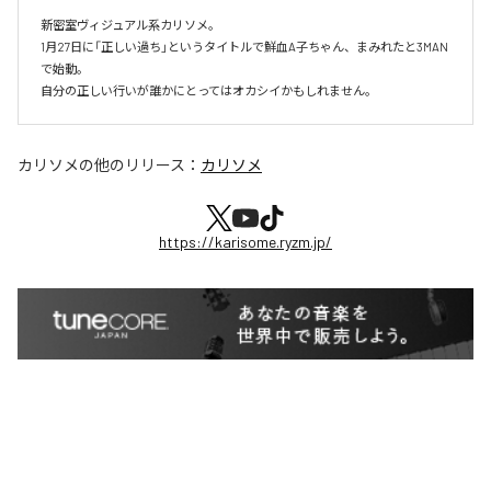
新密室ヴィジュアル系カリソメ。

1月27日に「正しい過ち」というタイトルで鮮血A子ちゃん、まみれたと3MAN
で始動。

自分の正しい行いが誰かにとってはオカシイかもしれません。
カリソメ
の他のリリース：
カリソメ
https://karisome.ryzm.jp/