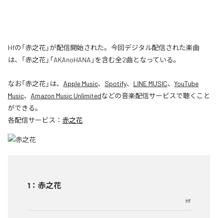
Hfの「赤之花」が配信開始された。今回デジタル配信された楽曲
は、「赤之花」「AKAnoHANA」を含む全2曲となっている。
なお「
赤之花
」は、
Apple Music
、
Spotify
、
LINE MUSIC
、
YouTube
Music
、
Amazon Music Unlimited
などの音楽配信サービスで聴くこと
ができる。
各配信サービス：
赤之花
1
：
赤之花
Hf