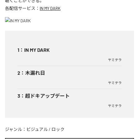
聴くことができる。
各配信サービス：
IN MY DARK
1
：
IN MY DARK
ヤミテラ
2
：
木漏れ日
ヤミテラ
3
：
超ドキアップデート
ヤミテラ
ジャンル：
ビジュアル
/
ロック