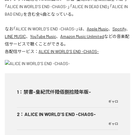
「ALICE IN WORLD'S END -CHAOS-」「ALICE IN DEAD END」「ALICE IN
BAD END」を含む全4曲となっている。
なお「
ALICE IN WORLD'S END -CHAOS-
」は、
Apple Music
、
Spotify
、
LINE MUSIC
、
YouTube Music
、
Amazon Music Unlimited
などの音楽配
信サービスで聴くことができる。
各配信サービス：
ALICE IN WORLD'S END -CHAOS-
1
：
禁書-皇紀弐仟陸佰捌拾陸年版-
ギャロ
2
：
ALICE IN WORLD'S END -CHAOS-
ギャロ