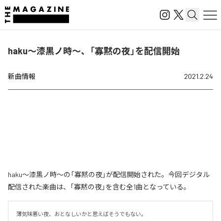
haku～漆黒ノ時～、「寡黙の夜」を配信開始
新曲情報
2021.2.24
haku～漆黒ノ時～の「寡黙の夜」が配信開始された。今回デジタル
配信された楽曲は、「寡黙の夜」を含む全1曲となっている。
薄気味悪い夜、おとなしいかと思えばそうでもない。
