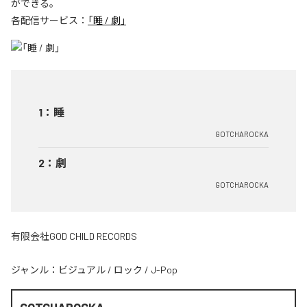
ができる。
各配信サービス：
「睡 / 劇」
1
：
睡
GOTCHAROCKA
2
：
劇
GOTCHAROCKA
有限会社GOD CHILD RECORDS
ジャンル：
ビジュアル
/
ロック
/
J-Pop