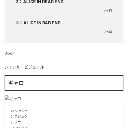
3
：
ALICE IN DEAD END
ギャロ
4
：
ALICE IN BAD END
ギャロ
Bloom
ジャンル：
ビジュアル
ギャロ
Vo.ジョジョ

Gt.ワジョウ

Gt.ノヴ

Ba.アンディ
