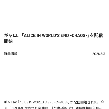
ギャロ、「ALICE IN WORLD'S END -CHAOS-」を配信
開始
新曲情報
2026.8.3
ギャロの「ALICE IN WORLD'S END -CHAOS-」が配信開始された。今
回デジタル配信された楽曲は、「禁書-皇紀弐仟陸佰捌拾陸年版-」