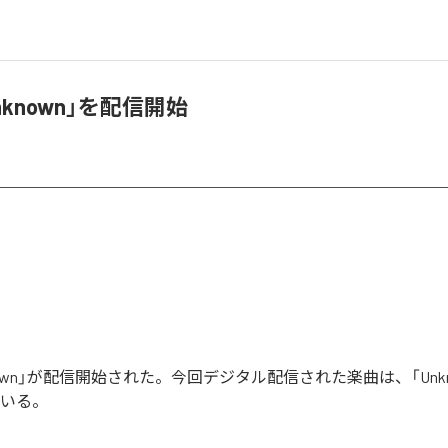
Unknown」を配信開始
nknown」が配信開始された。今回デジタル配信された楽曲は、「Unk
ている。