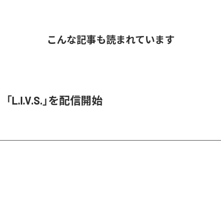
こんな記事も読まれています
O、「L.I.V.S.」を配信開始