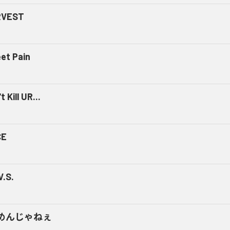
RVEST
et Pain
t Kill UR...
CE
V.S.
めんじゃねぇ