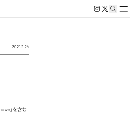
2021.2.24
nown」を含む