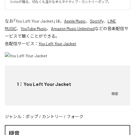
OnNeが贈る、切なくも温かなオルタナティブ・カントリーポップ。
なお「
You Left Your Jacket
」は、
Apple Music
、
Spotify
、
LINE
MUSIC
、
YouTube Music
、
Amazon Music Unlimited
などの音楽配信サ
ービスで聴くことができる。
各配信サービス：
You Left Your Jacket
1
：
You Left Your Jacket
穏音
ジャンル：
ポップ
/
カントリー
/
フォーク
穏音