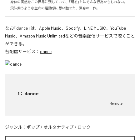
身体の実感をこの世界に残していく、「踊る」とはそんな行為かもしれない。

飛沫舞うような生命の躍動感に想い馳せた、渾身の一作。
なお「
dance
」は、
Apple Music
、
Spotify
、
LINE MUSIC
、
YouTube
Music
、
Amazon Music Unlimited
などの音楽配信サービスで聴くこと
ができる。
各配信サービス：
dance
1
：
dance
Mernote
ジャンル：
ポップ
/
オルタナティブ
/
ロック