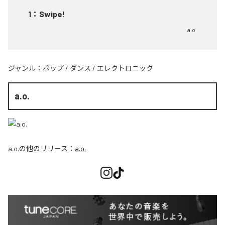
1
：
Swipe!
a.o.
ジャンル：
ポップ
/
ダンス
/
エレクトロニック
a.o.
a.o.
の他のリリース：
a.o.