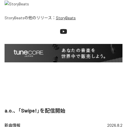
StoryBeats
の他のリリース：
StoryBeats
a.o.、「Swipe!」を配信開始
新曲情報
2026.8.2