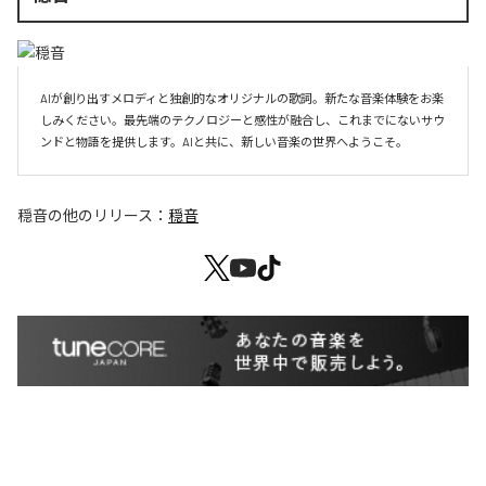
AIが創り出すメロディと独創的なオリジナルの歌詞。新たな音楽体験をお楽
しみください。最先端のテクノロジーと感性が融合し、これまでにないサウ
ンドと物語を提供します。AIと共に、新しい音楽の世界へようこそ。
穏音
の他のリリース：
穏音