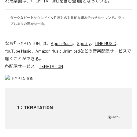
れた楽曲は、「TEMPTATION」を含む全1曲となっている。
ダークなビートサウンドと女性声との対比的な組み合わせなサウンド。ラッ
プもありの渾身な一曲。
なお「
TEMPTATION
」は、
Apple Music
、
Spotify
、
LINE MUSIC
、
YouTube Music
、
Amazon Music Unlimited
などの音楽配信サービスで
聴くことができる。
各配信サービス：
TEMPTATION
1
：
TEMPTATION
彩-AYA-