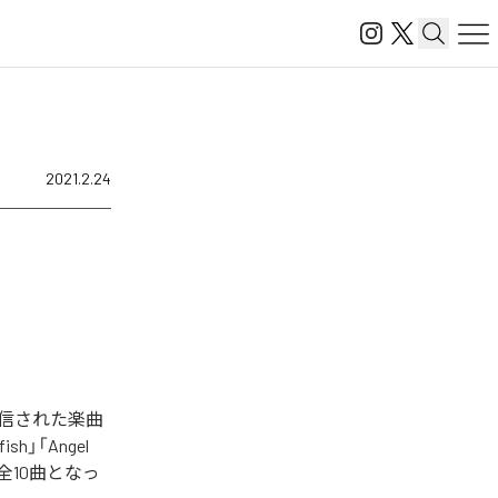
2021.2.24
タル配信された楽曲
fish」「Angel
」を含む全10曲となっ