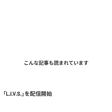
こんな記事も読まれています
O、「L.I.V.S.」を配信開始