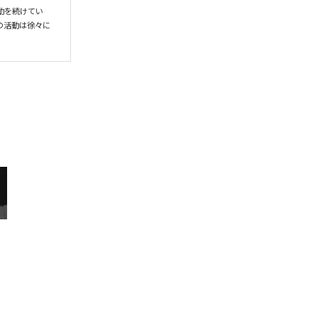
動を続けてい
その活動は徐々に