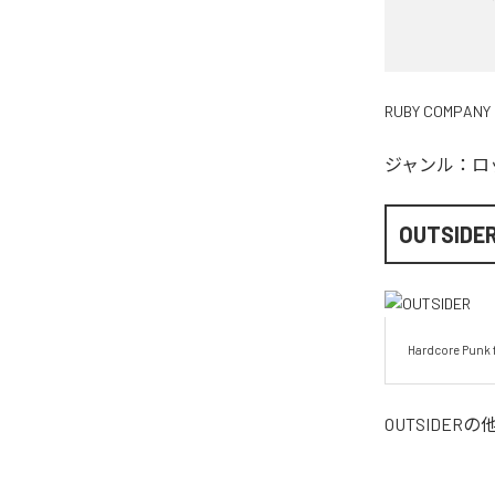
RUBY COMPANY
ジャンル：
ロ
OUTSIDE
Hardcore Punk 
OUTSIDER
の