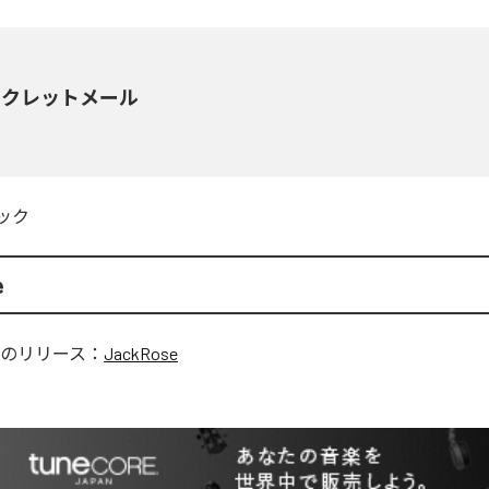
ークレットメール
ック
e
のリリース：
JackRose