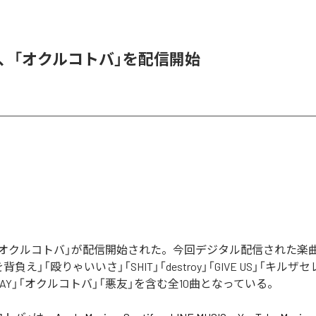
DER、「オクルコトバ」を配信開始
Rの「オクルコトバ」が配信開始された。今回デジタル配信された楽
罪を背負え」「殴りゃいいさ」「SHIT」「destroy」「GIVE US」「キルザ
 AWAY」「オクルコトバ」「悪友」を含む全10曲となっている。