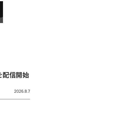
)」を配信開始
2026.8.7