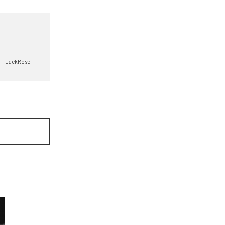
JackRose