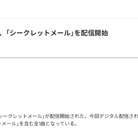
ose、「シークレットメール」を配信開始
seの「シークレットメール」が配信開始された。今回デジタル配信さ
トメール」を含む全1曲となっている。