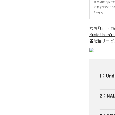
湘南のRapper 
これまでのEPシリ
Single。
なお「
Under T
Music Unlimite
各配信サービ
1
：
Und
2
：
NAI