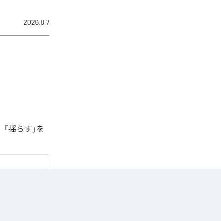
2026.8.7
、「揺らす」を
n Music