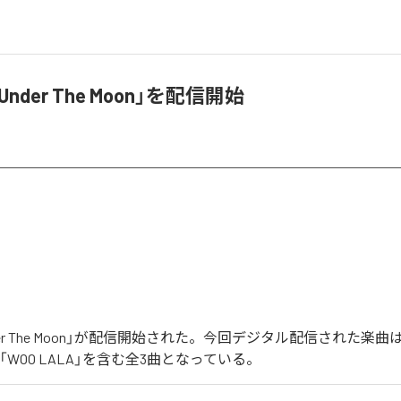
「Under The Moon」を配信開始
Under The Moon」が配信開始された。今回デジタル配信された楽曲は、「
IA」「WOO LALA」を含む全3曲となっている。