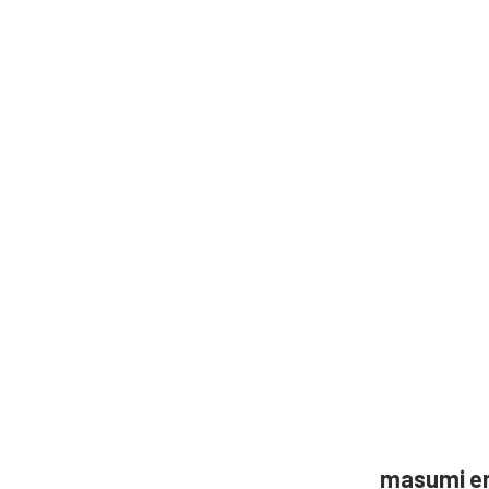
masumi