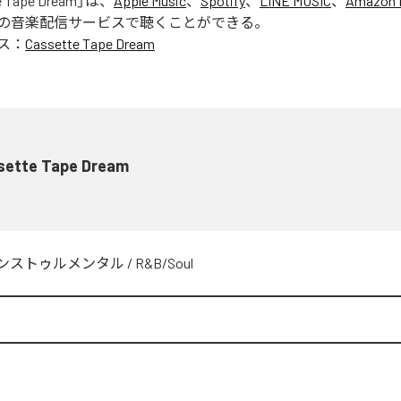
e Tape Dream
」は、
Apple Music
、
Spotify
、
LINE MUSIC
、
Amazon 
の音楽配信サービスで聴くことができる。
ス：
Cassette Tape Dream
sette Tape Dream
ンストゥルメンタル
/
R&B/Soul