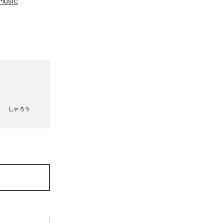
Music
しゃろう