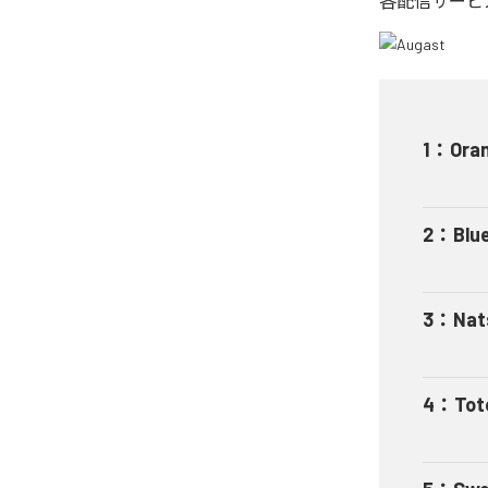
各配信サービ
1
：
Ora
2
：
Blu
3
：
Nat
4
：
Tot