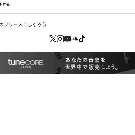
材制作者。
のリリース：
しゃろう