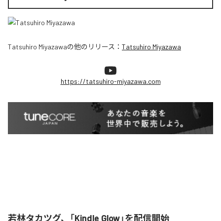
Tatsuhiro Miyazawa
の他のリリース：
Tatsuhiro Miyazawa
https://tatsuhiro-miyazawa.com
若林タカツグ、「Kindle Glow」を配信開始