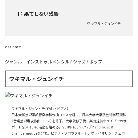
1
：
果てしない残響
ワキマル・ジュンイチ
ostinato
ジャンル：
インストゥルメンタル
/
ジャズ
/
ポップ
ワキマル・ジュンイチ
ワキマル・ジュンイチ（作曲・ピアノ）

日本大学芸術学部音楽学科作曲コースを経て、日本大学大学院芸術学研究科
（音楽芸術専攻作曲コース）を修了。大学院修了後、楽曲提供やライブでのサ
ポートをメインに活動を始める。2011年 にアルバム「Piano music & 
Chamber music」を発表。ピアノ・ソロやフルート、ヴァイオリン、チェロ