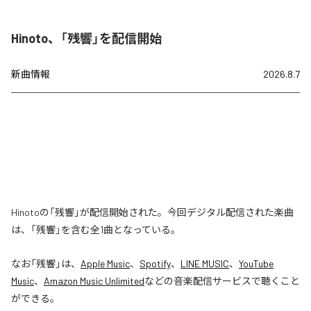
Hinoto、「残響」を配信開始
新曲情報
2026.8.7
Hinotoの「残響」が配信開始された。今回デジタル配信された楽曲
は、「残響」を含む全1曲となっている。
なお「
残響
」は、
Apple Music
、
Spotify
、
LINE MUSIC
、
YouTube
Music
、
Amazon Music Unlimited
などの音楽配信サービスで聴くこと
ができる。