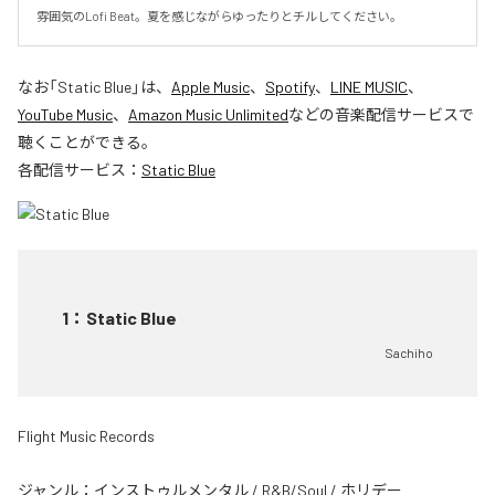
雰囲気のLofi Beat。夏を感じながらゆったりとチルしてください。
なお「
Static Blue
」は、
Apple Music
、
Spotify
、
LINE MUSIC
、
YouTube Music
、
Amazon Music Unlimited
などの音楽配信サービスで
聴くことができる。
各配信サービス：
Static Blue
1
：
Static Blue
Sachiho
Flight Music Records
ジャンル：
インストゥルメンタル
/
R&B/Soul
/
ホリデー