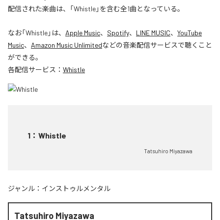
配信された楽曲は、「Whistle」を含む全1曲となっている。
なお「
Whistle
」は、
Apple Music
、
Spotify
、
LINE MUSIC
、
YouTube
Music
、
Amazon Music Unlimited
などの音楽配信サービスで聴くこと
ができる。
各配信サービス：
Whistle
1
：
Whistle
Tatsuhiro Miyazawa
ジャンル：
インストゥルメンタル
Tatsuhiro Miyazawa