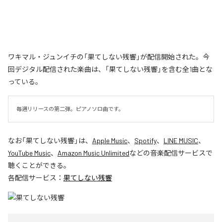
ワキマル・ジュンイチの「果てしない残響」が配信開始された。今
回デジタル配信された楽曲は、「果てしない残響」を含む全1曲とな
っている。
毎週リリースの第二弾。ピアノソロ曲です。
なお「
果てしない残響
」は、
Apple Music
、
Spotify
、
LINE MUSIC
、
YouTube Music
、
Amazon Music Unlimited
などの音楽配信サービスで
聴くことができる。
各配信サービス：
果てしない残響