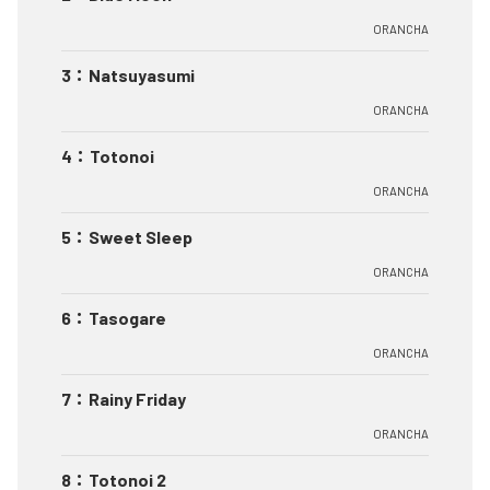
ORANCHA
3
：
Natsuyasumi
ORANCHA
4
：
Totonoi
ORANCHA
5
：
Sweet Sleep
ORANCHA
6
：
Tasogare
ORANCHA
7
：
Rainy Friday
ORANCHA
8
：
Totonoi 2