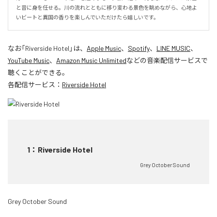
と音に身を任せる。川の流れとともに移り変わる景色を眺めながら、心地よ
いビートと異国の香りを楽しんでいただけたら嬉しいです。
なお「
Riverside Hotel
」は、
Apple Music
、
Spotify
、
LINE MUSIC
、
YouTube Music
、
Amazon Music Unlimited
などの音楽配信サービスで
聴くことができる。
各配信サービス：
Riverside Hotel
1
：
Riverside Hotel
Grey October Sound
Grey October Sound