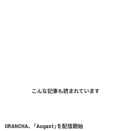
こんな記事も読まれています
ORANCHA、「Augast」を配信開始