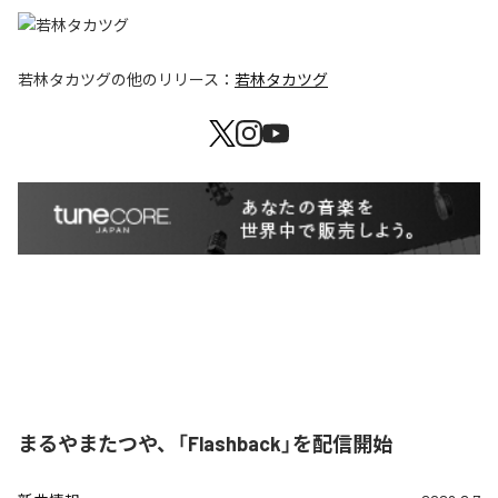
若林タカツグ
の他のリリース：
若林タカツグ
まるやまたつや、「Flashback」を配信開始