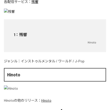
各配信サービス：
残響
1
：
残響
Hinoto
ジャンル：
インストゥルメンタル
/
ワールド
/
J-Pop
Hinoto
Hinoto
の他のリリース：
Hinoto