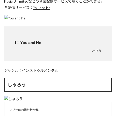
Music Unlimited
などの音楽配信サービスで聴くことができる。
各配信サービス：
You and Me
1
：
You and Me
しゃろう
ジャンル：
インストゥルメンタル
しゃろう
フリーBGM素材制作者。