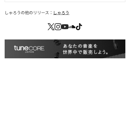
しゃろう
の他のリリース：
しゃろう