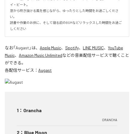
イ・ビート。

窓から吹き抜ける風を感じながら、ゆったりとした時間をお過ごしくださ
い。

読書や作業のお供に、そして寝る前のBGMなどリラックスした時間をお過ご
しください
なお「
Augast
」は、
Apple Music
、
Spotify
、
LINE MUSIC
、
YouTube
Music
、
Amazon Music Unlimited
などの音楽配信サービスで聴くこと
ができる。
各配信サービス：
Augast
1
：
Orancha
ORANCHA
2
：
Blue Moon