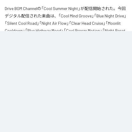
Drive BGM Channelの「Cool Summer Night」が配信開始された。今回
デジタル配信された楽曲は、「Cool Mind Groove」「Blue Night Drive」
「Silent Cool Road」「Night Air Flow」「Clear Head Cruise」「Moonlit
Cooldown」「Blue Highway Mood」「Cool Breeze Motion」「Night Reset
Groove」「Quiet Blue Pulse」「Cooling Road Lights」「Mind Drift Night」
を含む全12曲となっている。
「暑すぎる夜は心までも苦しくなる」

体だけじゃなくて

頭の中まで少し熱を持っているような感覚。

なんとなく気分が重かったり

ただ静かに気持ちを冷ましたくなる夜って欲しいよね。

そんな時間に流したい

クールな夜のグルーヴチルBGMを作りました。

夜道、街の灯り、静かな高速道路。
