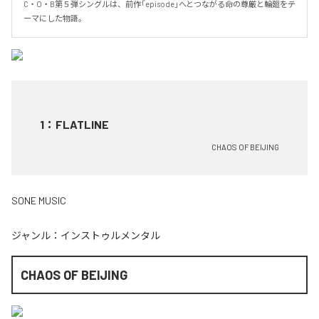
C・O・B第５弾シングルは、前作「episode」へとつながる命の尊厳と輪廻をテ
ーマにした物語。
1
：
FLATLINE
CHAOS OF BEIJING
SONE MUSIC
ジャンル：
インストゥルメンタル
CHAOS OF BEIJING