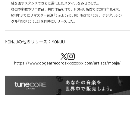
線を画すスタンスでさらに進化したスタイルをみせつけた。

各自の多数のソロ作品、共同作品を作り、MONJU名義では2019年11月末、
約11年ぶりにリマスター音源『Black De.Ep RE:MASTERED』、デジタルシン
グル『INCREDIBLE』を同時にリリースした。
MONJU
の他のリリース：
MONJU
https://www.dogearrecordsxxxxxxxx.com/artists/monju/