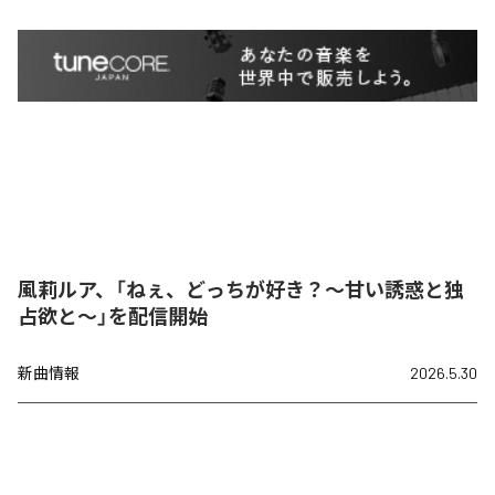
風莉ルア、「ねぇ、どっちが好き？～甘い誘惑と独
占欲と～」を配信開始
新曲情報
2026.5.30