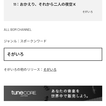
11
：
おかえり、それから二人の夜空 K
そがいろ
ALL BGM CHANNEL
ジャンル：
スポークンワード
そがいろ
そがいろ
の他のリリース：
そがいろ