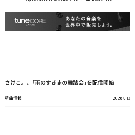
さけこ。、「雨のすきまの舞踏会」を配信開始
新曲情報
2026.6.13