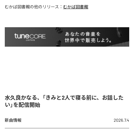
むかば図書館
の他のリリース：
むかば図書館
水久良かなる、「きみと2人で寝る前に、お話した
い」を配信開始
新曲情報
2026.7.4