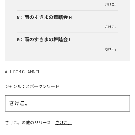
さけこ。
8
：
雨のすきまの舞踏会 H
さけこ。
9
：
雨のすきまの舞踏会 I
さけこ。
ALL BGM CHANNEL
ジャンル：
スポークンワード
さけこ。
さけこ。
の他のリリース：
さけこ。