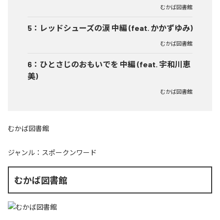
むかば図書館
5
：
レッドシューズの涙 中編 (feat. かかずゆみ)
むかば図書館
6
：
ひとさじのおもいでを 中編 (feat. 宇和川恵
美)
むかば図書館
むかば図書館
ジャンル：
スポークンワード
むかば図書館