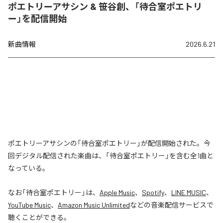
ポエトリーアサシン & 笹谷創、「待合室ポエトリ
ー」を配信開始
新曲情報
2026.6.21
ポエトリーアサシンの「待合室ポエトリー」が配信開始された。今
回デジタル配信された楽曲は、「待合室ポエトリー」を含む全1曲と
なっている。
なお「
待合室ポエトリー
」は、
Apple Music
、
Spotify
、
LINE MUSIC
、
YouTube Music
、
Amazon Music Unlimited
などの音楽配信サービスで
聴くことができる。