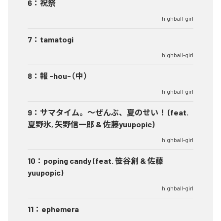
6
：
祝祭
highball-girl
7
：
tamatogi
highball-girl
8
：
報 -hou-（中）
highball-girl
9
：
サマタイム。～ぜんぶ、夏のせい！ (feat.
夏野氷, 矢野信一郎 & 佐藤yuupopic)
highball-girl
10
：
poping candy (feat. 笹谷創 & 佐藤
yuupopic)
highball-girl
11
：
ephemera