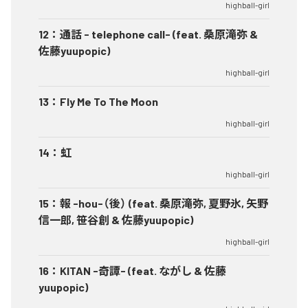
highball-girl
12
：
通話 - telephone call- (feat. 桑原滝弥 &
佐藤yuupopic)
highball-girl
13
：
Fly Me To The Moon
highball-girl
14
：
虹
highball-girl
15
：
報 -hou-（後） (feat. 桑原滝弥, 夏野氷, 矢野
信一郎, 笹谷創 & 佐藤yuupopic)
highball-girl
16
：
KITAN -奇譚- (feat. ながし & 佐藤
yuupopic)