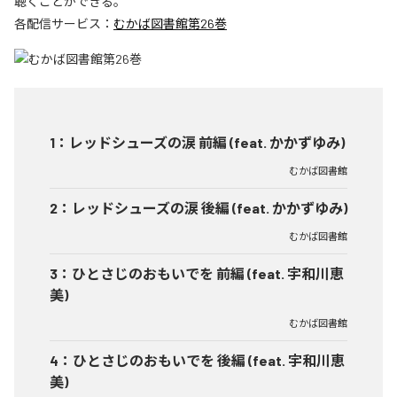
聴くことができる。
各配信サービス：
むかば図書館第26巻
1
：
レッドシューズの涙 前編 (feat. かかずゆみ)
むかば図書館
2
：
レッドシューズの涙 後編 (feat. かかずゆみ)
むかば図書館
3
：
ひとさじのおもいでを 前編 (feat. 宇和川恵
美)
むかば図書館
4
：
ひとさじのおもいでを 後編 (feat. 宇和川恵
美)