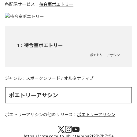
各配信サービス：
待合室ポエトリー
1
：
待合室ポエトリー
ポエトリーアサシン
ジャンル：
スポークンワード
/
オルタナティブ
ポエトリーアサシン
ポエトリーアサシン
の他のリリース：
ポエトリーアサシン
https://note.com/ito_shunta/n/na2f21b2b7c9e