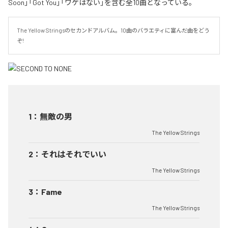
Soon」「Got You」「ワケはない」を含む全10曲となっている。
The Yellow Stringsのセカンドアルバム。10曲のバラエティに富んだ曲をどう
ぞ!
1
：
無敵の男
The Yellow Strings
2
：
それはそれでいい
The Yellow Strings
3
：
Fame
The Yellow Strings