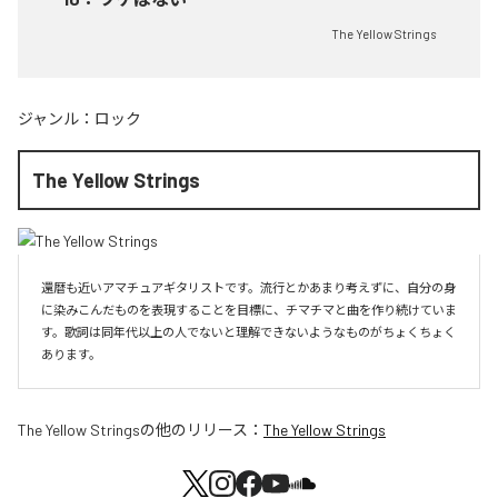
The Yellow Strings
ジャンル：
ロック
The Yellow Strings
還暦も近いアマチュアギタリストです。流行とかあまり考えずに、自分の身
に染みこんだものを表現することを目標に、チマチマと曲を作り続けていま
す。歌詞は同年代以上の人でないと理解できないようなものがちょくちょく
あります。
The Yellow Strings
の他のリリース：
The Yellow Strings