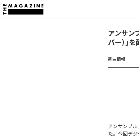
アンサン
バー）」を
新曲情報
アンサンブル
た。今回デジ