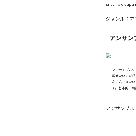
Ensemble Japan
ジャンル：
ア
アンサン
アンサンブルジ
載せたいのだが
なるんじゃない
す。基本的に和
アンサンブル