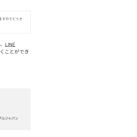
ますのでどうぞ
、
LINE
くことができ
ブルジャパン