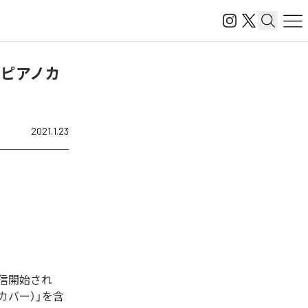
、ピアノカ
2021.1.23
信開始され
カバー）」を含