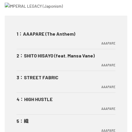
1
：
AAAPARE (The Anthem)
AAAPARE
2
：
SHITO HISAYO (feat. Mansa Vane)
AAAPARE
3
：
STREET FABRIC
AAAPARE
4
：
HIGH HUSTLE
AAAPARE
5
：
織
AAAPARE