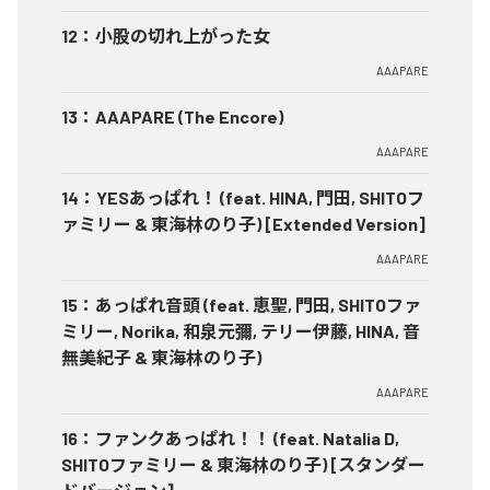
12
：
小股の切れ上がった女
AAAPARE
13
：
AAAPARE (The Encore)
AAAPARE
14
：
YESあっぱれ！ (feat. HINA, 門田, SHITOフ
ァミリー & 東海林のり子) [Extended Version]
AAAPARE
15
：
あっぱれ音頭 (feat. 恵聖, 門田, SHITOファ
ミリー, Norika, 和泉元彌, テリー伊藤, HINA, 音
無美紀子 & 東海林のり子)
AAAPARE
16
：
ファンクあっぱれ！！ (feat. Natalia D,
SHITOファミリー & 東海林のり子) [スタンダー