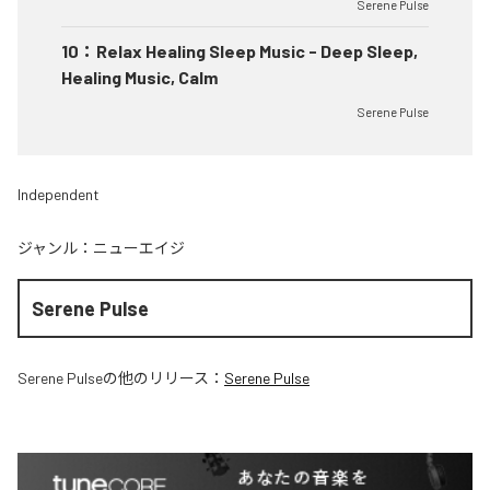
Serene Pulse
10
：
Relax Healing Sleep Music - Deep Sleep,
Healing Music, Calm
Serene Pulse
Independent
ジャンル：
ニューエイジ
Serene Pulse
Serene Pulse
の他のリリース：
Serene Pulse