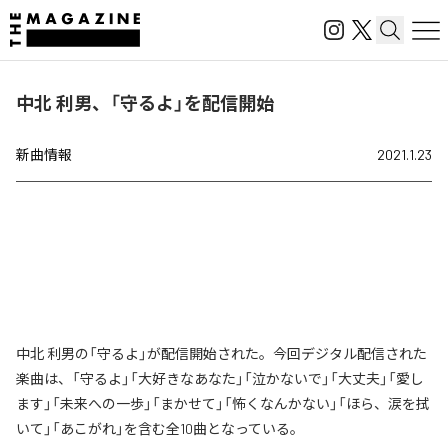
中北 利男、「守るよ」を配信開始
新曲情報
2021.1.23
中北 利男の「守るよ」が配信開始された。今回デジタル配信された
楽曲は、「守るよ」「大好きなあなた」「泣かないで」「大丈夫」「愛し
ます」「未来への一歩」「まかせて」「怖くなんかない」「ほら、涙を拭
いて」「あこがれ」を含む全10曲となっている。