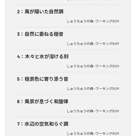
2
：
風が描いた自然調
しゅうちゅうの森 - ワーキングBGM
3
：
自然に委ねる穏音
しゅうちゅうの森 - ワーキングBGM
4
：
木々と水が溶ける刻
しゅうちゅうの森 - ワーキングBGM
5
：
穏景色に寄り添う音
しゅうちゅうの森 - ワーキングBGM
6
：
風景が息づく和旋律
しゅうちゅうの森 - ワーキングBGM
7
：
水辺の空気和らぐ調
しゅうちゅうの森 - ワーキングBGM