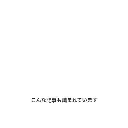
こんな記事も読まれています