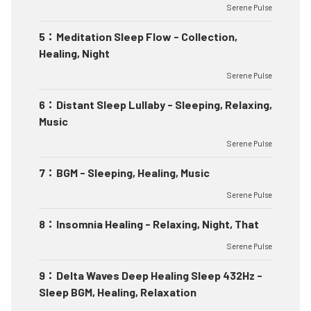
Serene Pulse
5
：
Meditation Sleep Flow - Collection,
Healing, Night
Serene Pulse
6
：
Distant Sleep Lullaby - Sleeping, Relaxing,
Music
Serene Pulse
7
：
BGM - Sleeping, Healing, Music
Serene Pulse
8
：
Insomnia Healing - Relaxing, Night, That
Serene Pulse
9
：
Delta Waves Deep Healing Sleep 432Hz -
Sleep BGM, Healing, Relaxation