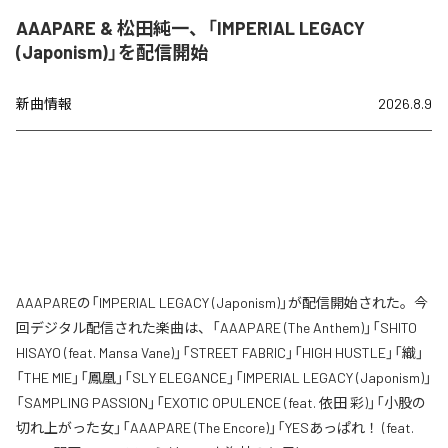
AAAPARE & 松田純一、「IMPERIAL LEGACY
(Japonism)」を配信開始
新曲情報
2026.8.9
AAAPAREの「IMPERIAL LEGACY (Japonism)」が配信開始された。今
回デジタル配信された楽曲は、「AAAPARE (The Anthem)」「SHITO
HISAYO (feat. Mansa Vane)」「STREET FABRIC」「HIGH HUSTLE」「織」
「THE MIE」「鳳凰」「SLY ELEGANCE」「IMPERIAL LEGACY (Japonism)」
「SAMPLING PASSION」「EXOTIC OPULENCE (feat. 依田 彩)」「小股の
切れ上がった女」「AAAPARE (The Encore)」「YESあっぱれ！ (feat.