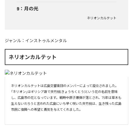
9
：
月の光
ネリオンカルテット
ジャンル：
インストゥルメンタル
ネリオンカルテット
ネリオンカルテットは広島交響楽団のメンバーによって設立されました。
「ネリオン」はギリシア語で夾竹桃(きょうちくとう)という花の名前を意味
し、広島市の花となっています。戦時中原子爆弾が落とされ、75年は草木も
生えないだろうと言われた広島にいち早く咲いた夾竹桃は、生き残った広島
市民に復興への希望と勇気を与えてくれました。
