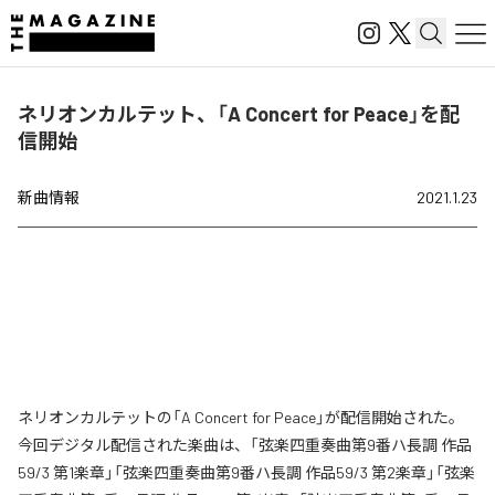
ネリオンカルテット、「A Concert for Peace」を配
信開始
新曲情報
2021.1.23
ネリオンカルテットの「A Concert for Peace」が配信開始された。
今回デジタル配信された楽曲は、「弦楽四重奏曲第9番ハ長調 作品
59/3 第1楽章」「弦楽四重奏曲第9番ハ長調 作品59/3 第2楽章」「弦楽