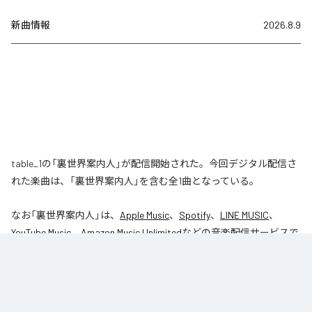
新曲情報
2026.8.9
table_1の「裏世界案内人」が配信開始された。今回デジタル配信さ
れた楽曲は、「裏世界案内人」を含む全1曲となっている。
なお「
裏世界案内人
」は、
Apple Music
、
Spotify
、
LINE MUSIC
、
YouTube Music
、
Amazon Music Unlimited
などの音楽配信サービスで
聴くことができる。
各配信サービス：
裏世界案内人