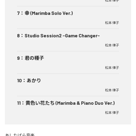
松本 律子
7
：
幸 (Marimba Solo Ver.)
松本 律子
8
：
Studio Session2 -Game Changer-
松本 律子
9
：
君の種子
松本 律子
10
：
あかり
松本 律子
11
：
黄色い花たち (Marimba & Piano Duo Ver.)
松本 律子
あしたばら音楽