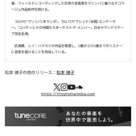
奏、フィールドレコーディングした日常の音風景をマリンバと織りなすコラ
ージュ作品制作を続ける。

　”ADAMS" マリンバ（オランダ）、"BALTER" マレット（米国）エンドーサ
ー。”コバケンとその仲間たちオーケストラ” メンバー。日本サウンドスケー
プ協会会員。

　武満徹、レイ・ハラカミの作品を敬愛し、0歳から100歳までのリスナー
に音楽を届けることを目指している。
松本 律子
の他のリリース：
松本 律子
https://ritsukomarimba.com