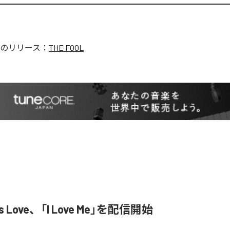
のリリース：
THE FOOL
ed is Love、「I Love Me」を配信開始