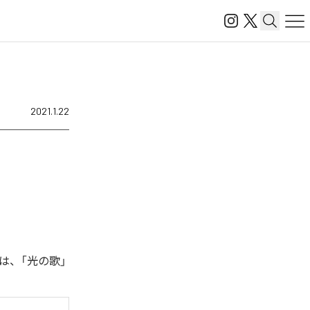
2021.1.22
は、「光の歌」