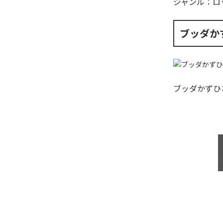
ジャンル：
ロ
ブッダか
ブッダかずひ