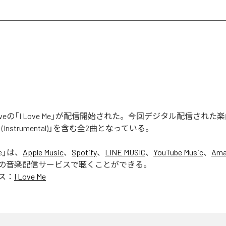
d is Loveの「I Love Me」が配信開始された。今回デジタル配信された楽
 Me (Instrumental)」を含む全2曲となっている。
e
」は、
Apple Music
、
Spotify
、
LINE MUSIC
、
YouTube Music
、
Ama
の音楽配信サービスで聴くことができる。
ス：
I Love Me