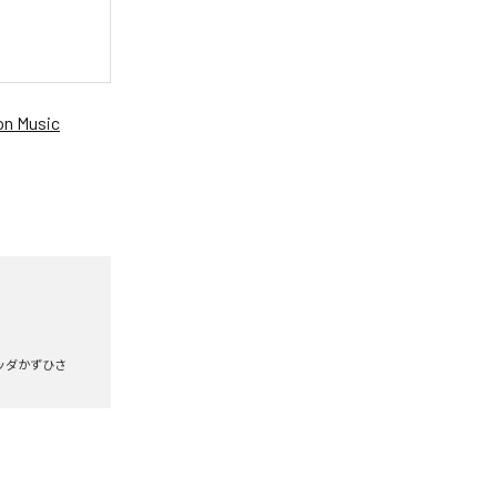
n Music
ッダかずひさ