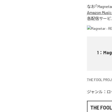
なお「
Magneta
Amazon Music 
各配信サービ
1
：
Mag
THE FOOL PRO
ジャンル：
ロ
THE FOO