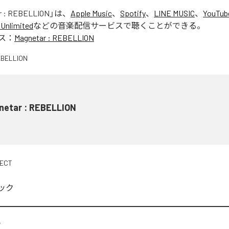
r : REBELLION
」は、
Apple Music
、
Spotify
、
LINE MUSIC
、
YouTub
Unlimited
などの音楽配信サービスで聴くことができる。
ス：
Magnetar : REBELLION
netar : REBELLION
JECT
ック
L