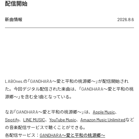
配信開始
新曲情報
2026.8.6
LABOnes.の「GANDHARA〜愛と平和の桃源郷〜」が配信開始され
た。今回デジタル配信された楽曲は、「GANDHARA〜愛と平和の桃
源郷〜」を含む全1曲となっている。
なお「
GANDHARA〜愛と平和の桃源郷〜
」は、
Apple Music
、
Spotify
、
LINE MUSIC
、
YouTube Music
、
Amazon Music Unlimited
など
の音楽配信サービスで聴くことができる。
各配信サービス：
GANDHARA〜愛と平和の桃源郷〜