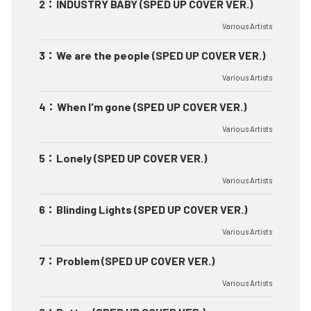
2
：
INDUSTRY BABY (SPED UP COVER VER.)
Various Artists
3
：
We are the people (SPED UP COVER VER.)
Various Artists
4
：
When I'm gone (SPED UP COVER VER.)
Various Artists
5
：
Lonely (SPED UP COVER VER.)
Various Artists
6
：
Blinding Lights (SPED UP COVER VER.)
Various Artists
7
：
Problem (SPED UP COVER VER.)
Various Artists