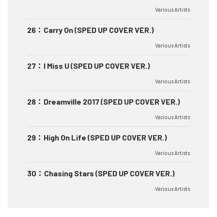
Various Artists
26
：
Carry On (SPED UP COVER VER.)
Various Artists
27
：
I Miss U (SPED UP COVER VER.)
Various Artists
28
：
Dreamville 2017 (SPED UP COVER VER.)
Various Artists
29
：
High On Life (SPED UP COVER VER.)
Various Artists
30
：
Chasing Stars (SPED UP COVER VER.)
Various Artists