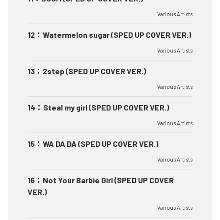
Various Artists
12
：
Watermelon sugar (SPED UP COVER VER.)
Various Artists
13
：
2step (SPED UP COVER VER.)
Various Artists
14
：
Steal my girl (SPED UP COVER VER.)
Various Artists
15
：
WA DA DA (SPED UP COVER VER.)
Various Artists
16
：
Not Your Barbie Girl (SPED UP COVER
VER.)
Various Artists