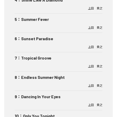
上田 貴之
5
：
Summer Fever
上田 貴之
6
：
Sunset Paradise
上田 貴之
7
：
Tropical Groove
上田 貴之
8
：
Endless Summer Night
上田 貴之
9
：
Dancing In Your Eyes
上田 貴之
10
：
Only You Tonight