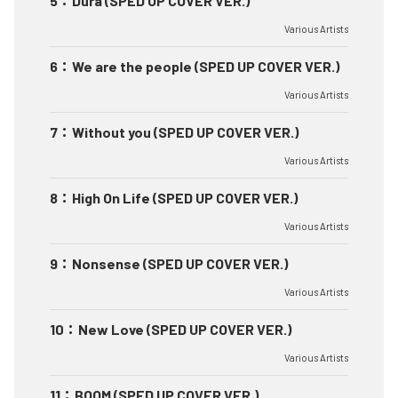
5
：
Dura (SPED UP COVER VER.)
Various Artists
6
：
We are the people (SPED UP COVER VER.)
Various Artists
7
：
Without you (SPED UP COVER VER.)
Various Artists
8
：
High On Life (SPED UP COVER VER.)
Various Artists
9
：
Nonsense (SPED UP COVER VER.)
Various Artists
10
：
New Love (SPED UP COVER VER.)
Various Artists
11
：
BOOM (SPED UP COVER VER.)