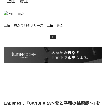
上田 貴之
上田 貴之
の他のリリース：
上田 貴之
LABOnes.、「GANDHARA〜愛と平和の桃源郷〜」を