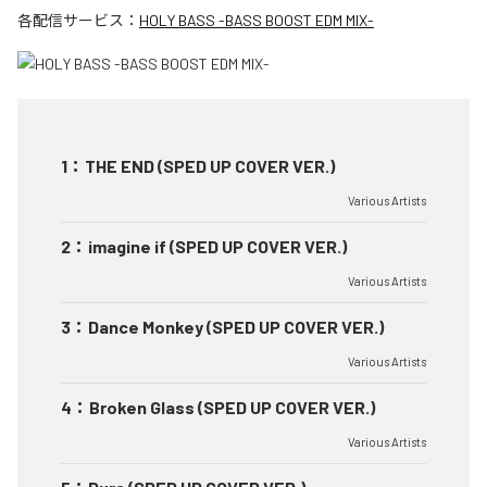
各配信サービス：
HOLY BASS -BASS BOOST EDM MIX-
1
：
THE END (SPED UP COVER VER.)
Various Artists
2
：
imagine if (SPED UP COVER VER.)
Various Artists
3
：
Dance Monkey (SPED UP COVER VER.)
Various Artists
4
：
Broken Glass (SPED UP COVER VER.)
Various Artists