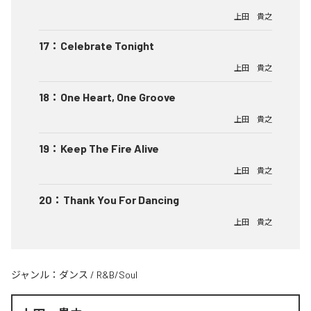
上田 貴之
17
：
Celebrate Tonight
上田 貴之
18
：
One Heart, One Groove
上田 貴之
19
：
Keep The Fire Alive
上田 貴之
20
：
Thank You For Dancing
上田 貴之
ジャンル：
ダンス
/
R&B/Soul