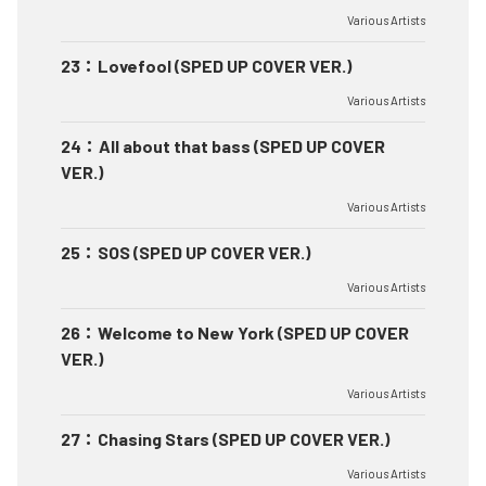
Various Artists
23
：
Lovefool (SPED UP COVER VER.)
Various Artists
24
：
All about that bass (SPED UP COVER
VER.)
Various Artists
25
：
SOS (SPED UP COVER VER.)
Various Artists
26
：
Welcome to New York (SPED UP COVER
VER.)
Various Artists
27
：
Chasing Stars (SPED UP COVER VER.)
Various Artists