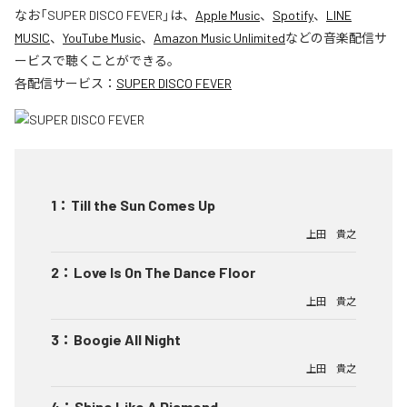
なお「
SUPER DISCO FEVER
」は、
Apple Music
、
Spotify
、
LINE
MUSIC
、
YouTube Music
、
Amazon Music Unlimited
などの音楽配信サ
ービスで聴くことができる。
各配信サービス：
SUPER DISCO FEVER
1
：
Till the Sun Comes Up
上田 貴之
2
：
Love Is On The Dance Floor
上田 貴之
3
：
Boogie All Night
上田 貴之
4
：
Shine Like A Diamond