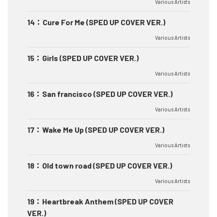
Various Artists
14
：
Cure For Me (SPED UP COVER VER.)
Various Artists
15
：
Girls (SPED UP COVER VER.)
Various Artists
16
：
San francisco (SPED UP COVER VER.)
Various Artists
17
：
Wake Me Up (SPED UP COVER VER.)
Various Artists
18
：
Old town road (SPED UP COVER VER.)
Various Artists
19
：
Heartbreak Anthem (SPED UP COVER
VER.)