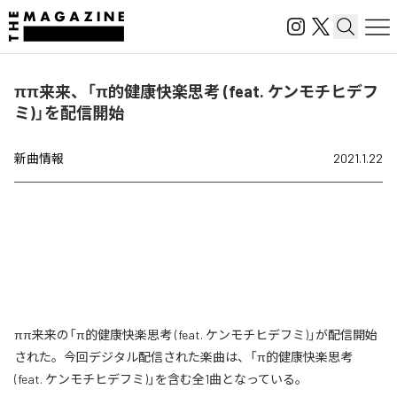
ππ来来、「π的健康快楽思考 (feat. ケンモチヒデフ
ミ)」を配信開始
新曲情報
2021.1.22
ππ来来の「π的健康快楽思考 (feat. ケンモチヒデフミ)」が配信開始
された。今回デジタル配信された楽曲は、「π的健康快楽思考
(feat. ケンモチヒデフミ)」を含む全1曲となっている。