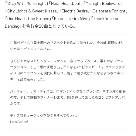
「Stay With Me Tonight」「Neon Heartbeat」「Midnight Boulevard」
「City Lights & Sweet Kisses」「Electric Desire」「Celebrate Tonight」
「One Heart, One Groove」「Keep The Fire Alive」「Thank You For
Dancing」を含む全20曲となっている。
70年代ディスコ黄金期へのリスペクトを込めて制作した、全20曲収録のオリ
ジナル・ディスコアルバム。

きらびやかなストリングス、ファンキーなスラップベース、華やかなブラス
セクション、そして思わず踊り出したくなる4つ打ちのビート。クラシックデ
ィスコのエッセンスを現代に蘇らせ、朝まで踊り続けたくなるようなエネル
ギーを詰め込みました。

パーティー、サマーディスコ、ロマンティックなラブソング、ネオン輝く都会
の夜、そして感動のフィナーレまで、1枚を通して楽しめるコンセプトアルバ
ムです。

ディスコミュージックを愛するすべての人へ。

Let's Dance!