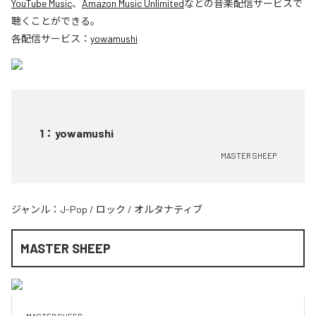
YouTube Music
、
Amazon Music Unlimited
などの音楽配信サービスで
聴くことができる。
各配信サービス：
yowamushi
1
：
yowamushi
MASTER SHEEP
ジャンル：
J-Pop
/
ロック
/
オルタナティブ
MASTER SHEEP