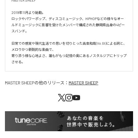
MASTER SHEEP

2019年11月より始動。

ロックやパワーポップ、ディスコミュージック、HIPHOPなどの様々なオー
ルドミュージックに影響を受けたメンバーで構成された静岡県出身の4ピー
スバンド。

日常での感覚や現代生活での思いを切りとった高桒和哉(Vo.Gt)による詞と、
メロウかつ新鋭的な楽曲で、

寄り添う様な心地よさ、誰もがもつ記憶の奥にあるノスタルジアにトリップ
させる。
MASTER SHEEP
の他のリリース：
MASTER SHEEP