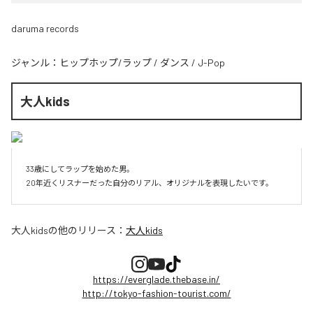
daruma records
ジャンル：
ヒップホップ/ラップ
/
ダンス
/
J-Pop
大人kids
33歳にしてラップを始めた男。

20年近くリスナーだった自分のリアル、オリジナルを表現したいです。
大人kids
の他のリリース：
大人kids
https://everglade.thebase.in/
http://tokyo-fashion-tourist.com/