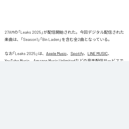
27AMの「Leaks 2025」が配信開始された。今回デジタル配信された
楽曲は、「Season1」「Bin Laden」を含む全2曲となっている。
なお「
Leaks 2025
」は、
Apple Music
、
Spotify
、
LINE MUSIC
、
YouTube Music
、
Amazon Music Unlimited
などの音楽配信サービスで
聴くことができる。
各配信サービス：
Leaks 2025
1
：
Season1
27AM