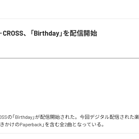
＋CROSS、「Birthday」を配信開始
CROSSの「Birthday」が配信開始された。今回デジタル配信された
y」「書きかけのPaperback」を含む全2曲となっている。