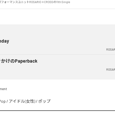
ーマンスユニットROSARIO＋CROSSの11th Single
hday
ROSA
かけのPaperback
ROSA
nment
Pop
/
アイドル(女性)
/
ポップ