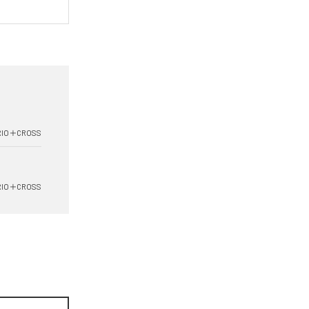
RIO＋CROSS
RIO＋CROSS