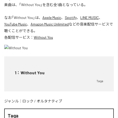
楽曲は、「Without You」を含む全1曲となっている。
なお「
Without You
」は、
Apple Music
、
Spotify
、
LINE MUSIC
、
YouTube Music
、
Amazon Music Unlimited
などの音楽配信サービスで
聴くことができる。
各配信サービス：
Without You
1
：
Without You
Taga
ジャンル：
ロック
/
オルタナティブ
Taga