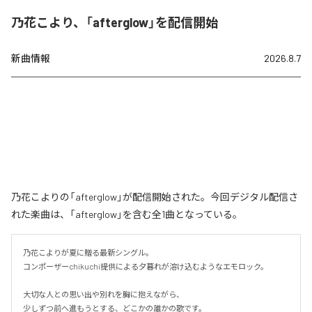
乃花こより、「afterglow」を配信開始
新曲情報
2026.8.7
乃花こよりの「afterglow」が配信開始された。今回デジタル配信さ
れた楽曲は、「afterglow」を含む全1曲となっている。
乃花こよりが夏に贈る最新シングル。

コンポーザーchikuchi提供による夕暮れが溶け込むようなエモロック。

大切な人との思い出や別れを胸に抱えながら、

少しずつ前へ進もうとする、どこかの誰かの歌です。
