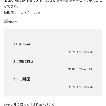
Music
、
Amazon Music Unlimited
などの音楽配信サービスで聴くこと
ができる。
各配信サービス：
tripper
1
：
tripper
NAKUTE NANAKUSE
2
：
前に倣え
NAKUTE NANAKUSE
3
：
白地図
NAKUTE NANAKUSE
ジャンル：
ロック
/
J-Pop
/
パンク