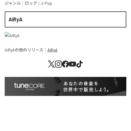
ジャンル：
ロック
/
J-Pop
AiRyA
AiRyA
の他のリリース：
AiRyA