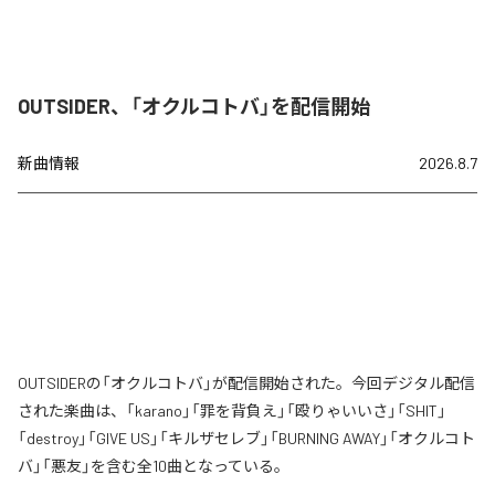
OUTSIDER、「オクルコトバ」を配信開始
新曲情報
2026.8.7
OUTSIDERの「オクルコトバ」が配信開始された。今回デジタル配信
された楽曲は、「karano」「罪を背負え」「殴りゃいいさ」「SHIT」
「destroy」「GIVE US」「キルザセレブ」「BURNING AWAY」「オクルコト
バ」「悪友」を含む全10曲となっている。