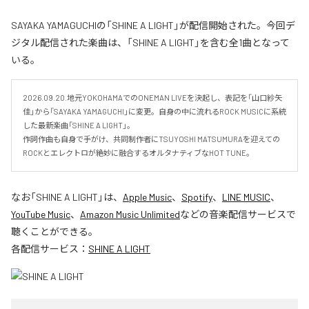
SAYAKA YAMAGUCHIの「SHINE A LIGHT」が配信開始された。今回デ
ジタル配信された楽曲は、「SHINE A LIGHT」を含む全1曲となって
いる。
2026.09.20.地元YOKOHAMAでのONEMAN LIVEを決起し、表記を「山口紗矢
佳」から「SAYAKA YAMAGUCHI」に変更。自身の中に流れるROCK MUSICに系統
した最新楽曲「SHINE A LIGHT」。

作詞作曲も自身で手がけ、共同制作者にTSUYOSHI MATSUMURAを迎えての
ROCKとエレクトロが絶妙に融合するオルタナティブなHOT TUNE。
なお「
SHINE A LIGHT
」は、
Apple Music
、
Spotify
、
LINE MUSIC
、
YouTube Music
、
Amazon Music Unlimited
などの音楽配信サービスで
聴くことができる。
各配信サービス：
SHINE A LIGHT