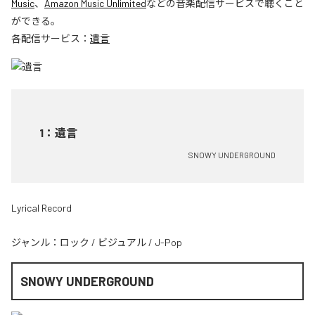
Music
、
Amazon Music Unlimited
などの音楽配信サービスで聴くこと
ができる。
各配信サービス：
遺言
1
：
遺言
SNOWY UNDERGROUND
Lyrical Record
ジャンル：
ロック
/
ビジュアル
/
J-Pop
SNOWY UNDERGROUND