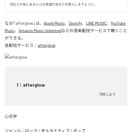
切なさの先にある小さな希望があなたを照らしますように。
なお「
afterglow
」は、
Apple Music
、
Spotify
、
LINE MUSIC
、
YouTube
Music
、
Amazon Music Unlimited
などの音楽配信サービスで聴くこと
ができる。
各配信サービス：
afterglow
1
：
afterglow
乃花こより
心花学
ジャンル：
ロック
/
オルタナティブ
/
ポップ