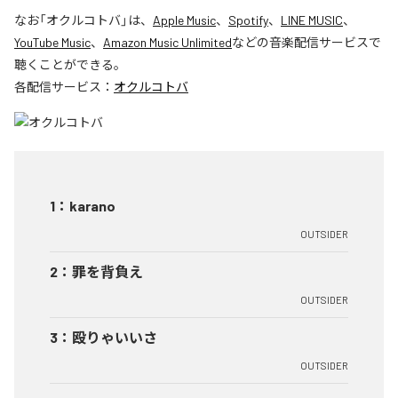
なお「
オクルコトバ
」は、
Apple Music
、
Spotify
、
LINE MUSIC
、
YouTube Music
、
Amazon Music Unlimited
などの音楽配信サービスで
聴くことができる。
各配信サービス：
オクルコトバ
1
：
karano
OUTSIDER
2
：
罪を背負え
OUTSIDER
3
：
殴りゃいいさ
OUTSIDER