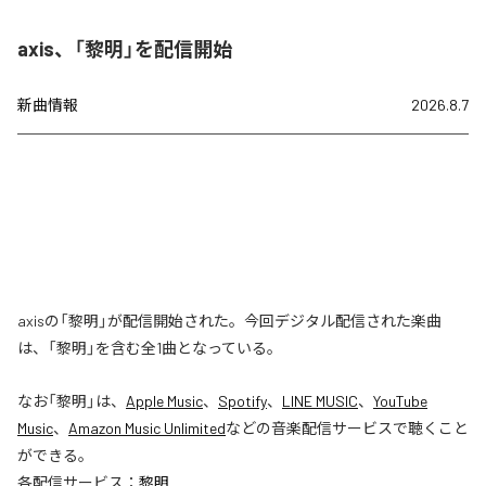
axis、「黎明」を配信開始
新曲情報
2026.8.7
axisの「黎明」が配信開始された。今回デジタル配信された楽曲
は、「黎明」を含む全1曲となっている。
なお「
黎明
」は、
Apple Music
、
Spotify
、
LINE MUSIC
、
YouTube
Music
、
Amazon Music Unlimited
などの音楽配信サービスで聴くこと
ができる。
各配信サービス：
黎明