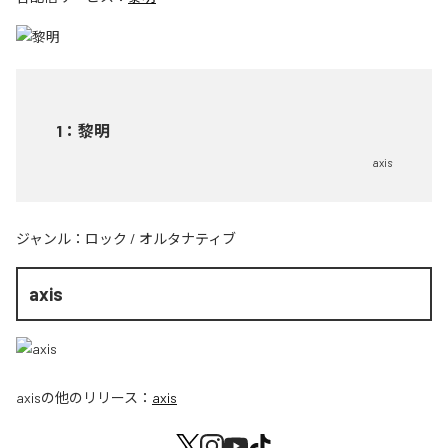
1
：
黎明
axis
ジャンル：
ロック
/
オルタナティブ
axis
axis
の他のリリース：
axis