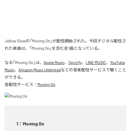
Jellow Glowの「Moving On」が配信開始された。今回デジタル配信さ
れた楽曲は、「Moving On」を含む全1曲となっている。
なお「
Moving On
」は、
Apple Music
、
Spotify
、
LINE MUSIC
、
YouTube
Music
、
Amazon Music Unlimited
などの音楽配信サービスで聴くこと
ができる。
各配信サービス：
Moving On
1
：
Moving On