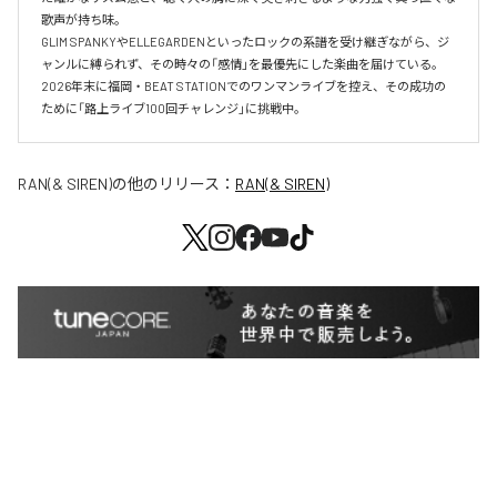
歌声が持ち味。

GLIM SPANKYやELLEGARDENといったロックの系譜を受け継ぎながら、ジ
ャンルに縛られず、その時々の「感情」を最優先にした楽曲を届けている。

2026年末に福岡・BEAT STATIONでのワンマンライブを控え、その成功の
ために「路上ライブ100回チャレンジ」に挑戦中。
RAN(& SIREN)
の他のリリース：
RAN(& SIREN)