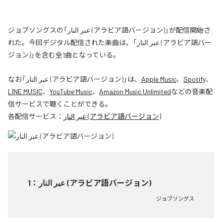
ジョブソングスの「عبر النار (アラビア語バージョン)」が配信開始さ
れた。今回デジタル配信された楽曲は、「عبر النار (アラビア語バー
ジョン)」を含む全1曲となっている。
なお「
عبر النار (アラビア語バージョン)
」は、
Apple Music
、
Spotify
、
LINE MUSIC
、
YouTube Music
、
Amazon Music Unlimited
などの音楽配
信サービスで聴くことができる。
各配信サービス：
عبر النار (アラビア語バージョン)
1
：
عبر النار (アラビア語バージョン)
ジョブソングス