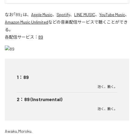
なお「
89
」は、
Apple Music
、
Spotify
、
LINE MUSIC
、
YouTube Music
、
Amazon Music Unlimited
などの音楽配信サービスで聴くことができ
る。
各配信サービス：
89
1
：
89
泡く、脆く。
2
：
89 (Instrumental)
泡く、脆く。
Awaku,Moroku.