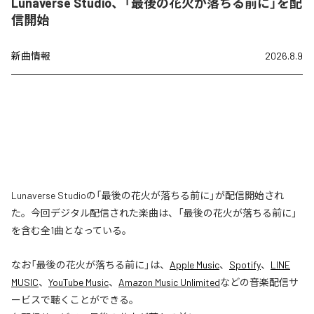
Lunaverse Studio、「最後の花火が落ちる前に」を配
信開始
新曲情報
2026.8.9
Lunaverse Studioの「最後の花火が落ちる前に」が配信開始され
た。今回デジタル配信された楽曲は、「最後の花火が落ちる前に」
を含む全1曲となっている。
なお「
最後の花火が落ちる前に
」は、
Apple Music
、
Spotify
、
LINE
MUSIC
、
YouTube Music
、
Amazon Music Unlimited
などの音楽配信サ
ービスで聴くことができる。