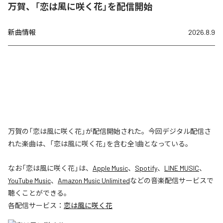
万賀、「恋は風に咲く花」を配信開始
新曲情報
2026.8.9
万賀の「恋は風に咲く花」が配信開始された。今回デジタル配信さ
れた楽曲は、「恋は風に咲く花」を含む全1曲となっている。
なお「
恋は風に咲く花
」は、
Apple Music
、
Spotify
、
LINE MUSIC
、
YouTube Music
、
Amazon Music Unlimited
などの音楽配信サービスで
聴くことができる。
各配信サービス：
恋は風に咲く花