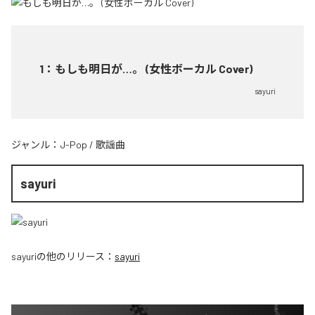
1
：
もしも明日が…。 (女性ボーカル Cover)
sayuri
ジャンル：
J-Pop
/
歌謡曲
sayuri
sayuri
の他のリリース：
sayuri