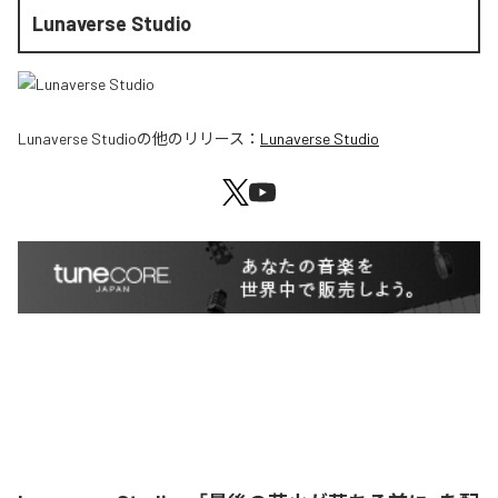
Lunaverse Studio
Lunaverse Studio
の他のリリース：
Lunaverse Studio