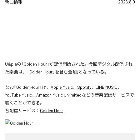
新曲情報
2026.8.9
U&piaの「Golden Hour」が配信開始された。今回デジタル配信され
た楽曲は、「Golden Hour」を含む全1曲となっている。
なお「
Golden Hour
」は、
Apple Music
、
Spotify
、
LINE MUSIC
、
YouTube Music
、
Amazon Music Unlimited
などの音楽配信サービスで
聴くことができる。
各配信サービス：
Golden Hour