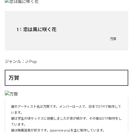
1
：
恋は風に咲く花
万賀
ジャンル：
J-Pop
万賀
彼のアーティスト名は万賀です。メンバーは一人で、日本でDTMで制作して
います。

彼は学生の頃サックスに挑戦しましたが息が続かず、その後はDTM制作をし
ています。

彼は映画音楽が好きです。japanese popを主に制作しています。
