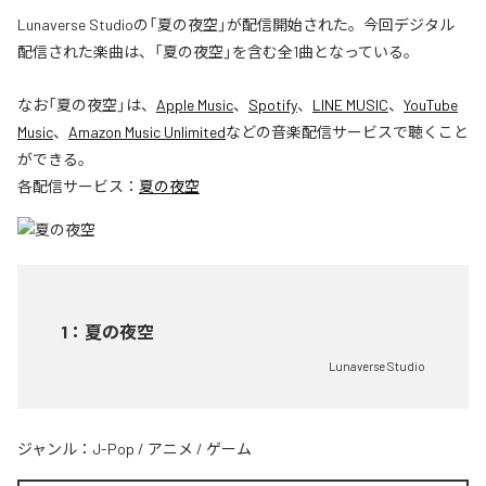
Lunaverse Studioの「夏の夜空」が配信開始された。今回デジタル
配信された楽曲は、「夏の夜空」を含む全1曲となっている。
なお「
夏の夜空
」は、
Apple Music
、
Spotify
、
LINE MUSIC
、
YouTube
Music
、
Amazon Music Unlimited
などの音楽配信サービスで聴くこと
ができる。
各配信サービス：
夏の夜空
1
：
夏の夜空
Lunaverse Studio
ジャンル：
J-Pop
/
アニメ
/
ゲーム