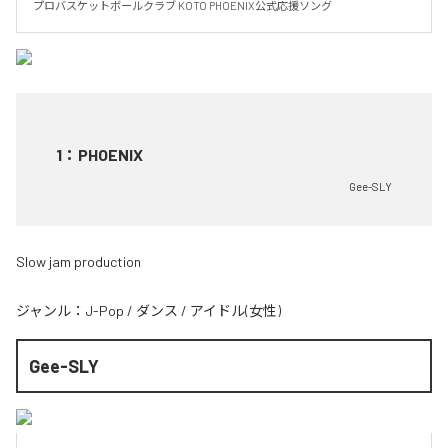
プロバスケットボールクラブ KOTO PHOENIX公式応援ソング
1
：
PHOENIX
Gee-SLY
Slow jam production
ジャンル：
J-Pop
/
ダンス
/
アイドル(女性)
Gee-SLY