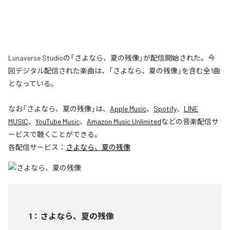
Lunaverse Studioの「さよなら、夏の残像」が配信開始された。今
回デジタル配信された楽曲は、「さよなら、夏の残像」を含む全1曲
となっている。
なお「
さよなら、夏の残像
」は、
Apple Music
、
Spotify
、
LINE
MUSIC
、
YouTube Music
、
Amazon Music Unlimited
などの音楽配信サ
ービスで聴くことができる。
各配信サービス：
さよなら、夏の残像
1
：
さよなら、夏の残像